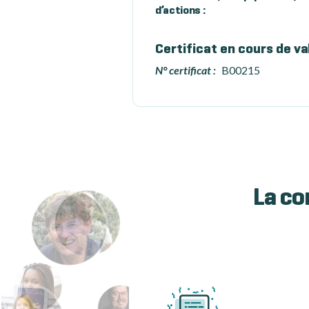
d’actions :
Certificat en cours de va
N° certificat :
B00215
La co