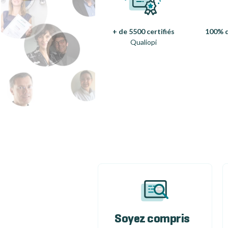
+ de 5500 certifiés
100% d
Qualiopi
Soyez compris