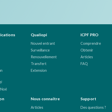
fications
Qualiopi
ICPF PRO
Nouvel entrant
Comprendre
Surveillance
Obtenir
Renouvellement
Articles
Transfert
FAQ
un
Extension
PF
 Noé
on
Nous connaître
Support
Articles
Des questions ?