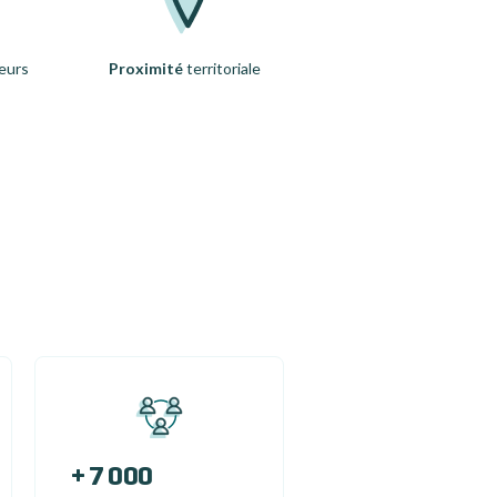
eurs
Proximité
territoriale
+ 7 000