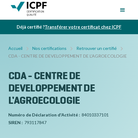
Déjà certifié ?
Transférer votre certificat chez ICPF
Accueil
Nos certifications
Retrouver un certifié
CDA - CENTRE DE DEVELOPPEMENT DE L'AGROECOLOGIE
CDA - CENTRE DE
DEVELOPPEMENT DE
L'AGROECOLOGIE
Numéro de Déclaration d'Activité :
84010337101
SIREN :
793117847