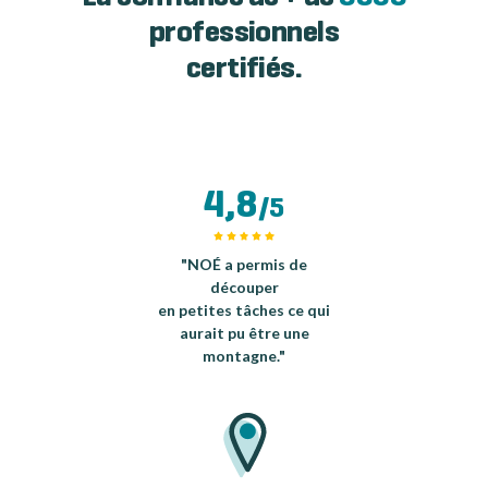
professionnels
certifiés.
4,8
/5
"NOÉ a permis de
découper
en petites tâches ce qui
aurait pu être une
montagne."