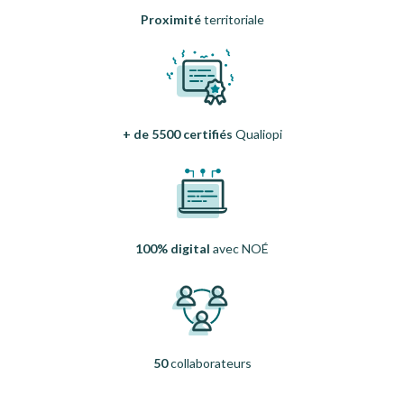
Proximité
territoriale
+ de 5500 certifiés
Qualiopi
100% digital
avec NOÉ
50
collaborateurs