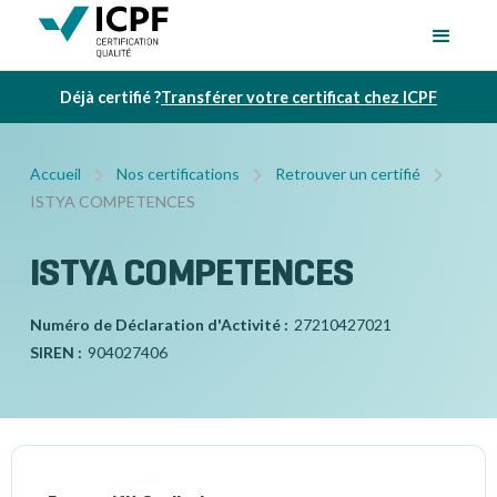
Déjà certifié ?
Transférer votre certificat chez ICPF
Accueil
Nos certifications
Retrouver un certifié
ISTYA COMPETENCES
ISTYA COMPETENCES
Numéro de Déclaration d'Activité :
27210427021
SIREN :
904027406