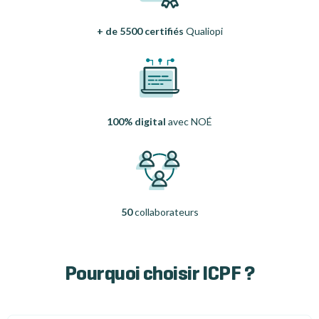
+ de 5500 certifiés
Qualiopi
100% digital
avec NOÉ
50
collaborateurs
Pourquoi choisir ICPF ?