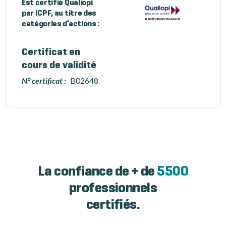
Est certifié Qualiopi
par ICPF, au titre des
catégories d’actions :
Certificat en
cours de validité
N° certificat :
B02648
La confiance de + de
5500
professionnels
certifiés.