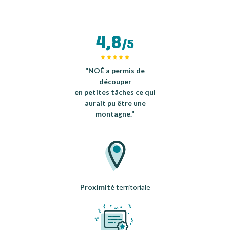
4,8
/5
"NOÉ a permis de
découper
en petites tâches ce qui
aurait pu être une
montagne."
Proximité
territoriale