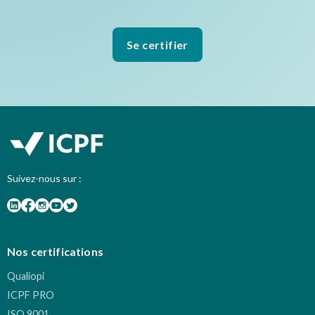
Se certifier
Suivez-nous sur :
Nos certifications
Qualiopi
ICPF PRO
ISO 9001