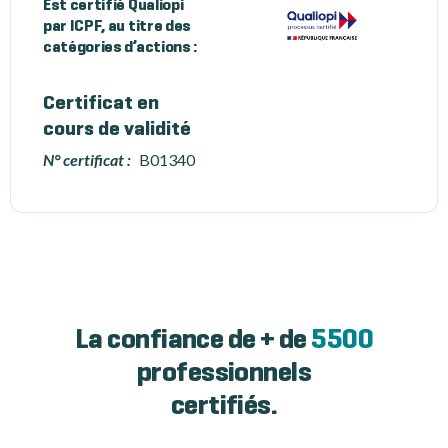
Est certifié Qualiopi
par ICPF, au titre des
catégories d’actions :
Certificat en
cours de validité
N° certificat :
B01340
La confiance de + de
5500
professionnels
certifiés.