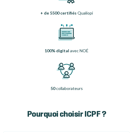
+ de 5500 certifiés
Qualiopi
100% digital
avec NOÉ
50
collaborateurs
Pourquoi choisir ICPF ?