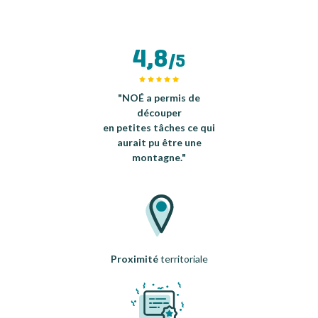
4,8
/5
"NOÉ a permis de
découper
en petites tâches ce qui
aurait pu être une
montagne."
Proximité
territoriale