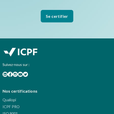
Se certifier
Suivez-nous sur :
Nos certifications
Qualiopi
ICPF PRO
ISO 9001