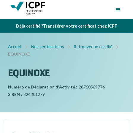
Déjà certifié ?
Transférer votre certificat chez ICPF
Accueil
Nos certifications
Retrouver un certifié
EQUINOXE
EQUINOXE
Numéro de Déclaration d'Activité :
28760569776
SIREN :
824301279