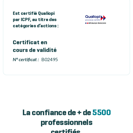
Est certifié Qualiopi
par ICPF, au titre des
catégories d’actions :
Certificat en
cours de validité
N° certificat :
B02495
La confiance de + de
5500
professionnels
certifiés.