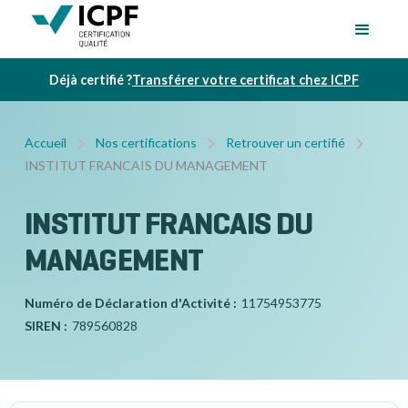
Déjà certifié ?
Transférer votre certificat chez ICPF
Accueil
Nos certifications
Retrouver un certifié
INSTITUT FRANCAIS DU MANAGEMENT
INSTITUT FRANCAIS DU
MANAGEMENT
Numéro de Déclaration d'Activité :
11754953775
SIREN :
789560828