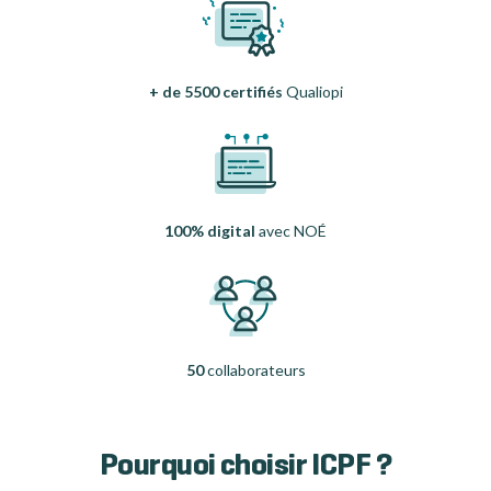
+ de 5500 certifiés
Qualiopi
100% digital
avec NOÉ
50
collaborateurs
Pourquoi choisir ICPF ?