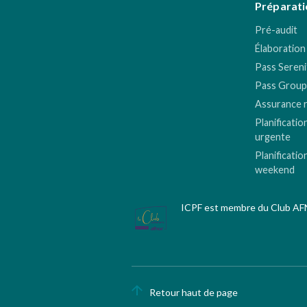
Préparati
Pré-audit
Élaboration
Pass Sereni
Pass Group
Assurance 
Planificatio
urgente
Planificatio
weekend
ICPF est membre du Club A
Retour haut de page