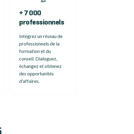
+ 7 000
professionnels
Intégrez un réseau de
professionnels de la
formation et du
conseil. Dialoguez,
échangez et obtenez
des opportunités
d'affaires.
5