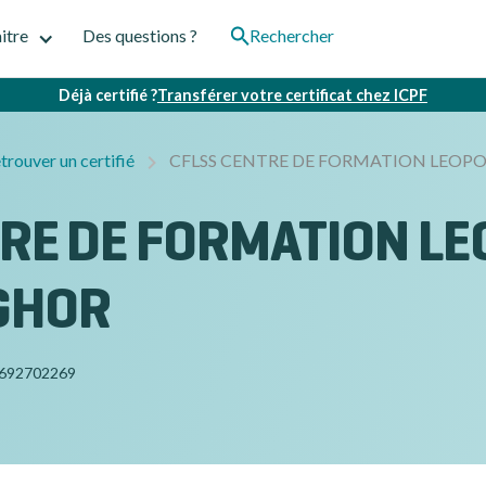
itre
Des questions ?
Rechercher
Déjà certifié ?
Transférer votre certificat chez ICPF
trouver un certifié
CFLSS CENTRE DE FORMATION LEOP
RE DE FORMATION L
GHOR
692702269