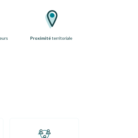
eurs
Proximité
territoriale