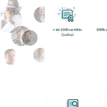
+ de 5500 certifiés
100% d
Qualiopi