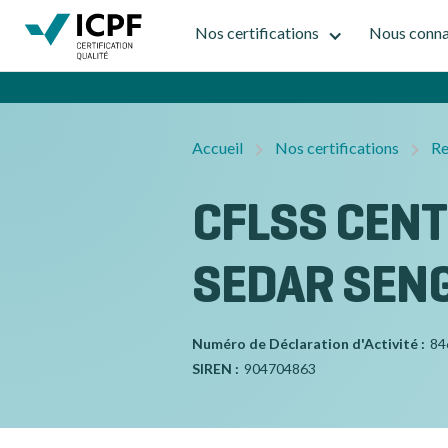
Nos certifications
Nous conna
Accueil
Nos certifications
Re
CFLSS CENT
SEDAR SEN
Numéro de Déclaration d'Activité :
84
SIREN :
904704863