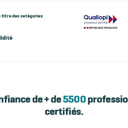
au titre des catégories
lidité
nfiance de + de
5500
professio
certifiés.