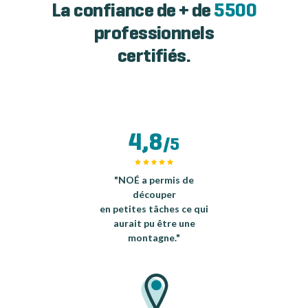
La confiance de + de
5500
professionnels
certifiés.
4,8
/5
"NOÉ a permis de
découper
en petites tâches ce qui
aurait pu être une
montagne."