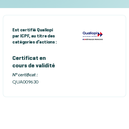
Est certifié Qualiopi
par ICPF, au titre des
catégories d’actions :
Certificat en
cours de validité
N° certificat :
QUA009630