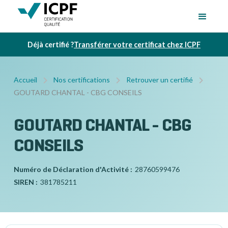
Déjà certifié ?
Transférer votre certificat chez ICPF
Accueil
Nos certifications
Retrouver un certifié
GOUTARD CHANTAL - CBG CONSEILS
GOUTARD CHANTAL - CBG
CONSEILS
Numéro de Déclaration d'Activité :
28760599476
SIREN :
381785211