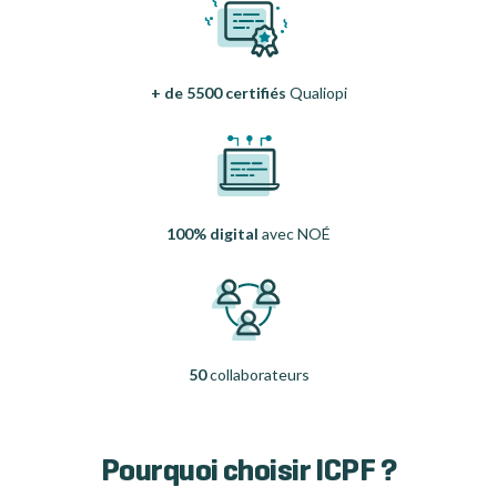
+ de 5500 certifiés
Qualiopi
100% digital
avec NOÉ
50
collaborateurs
Pourquoi choisir ICPF ?