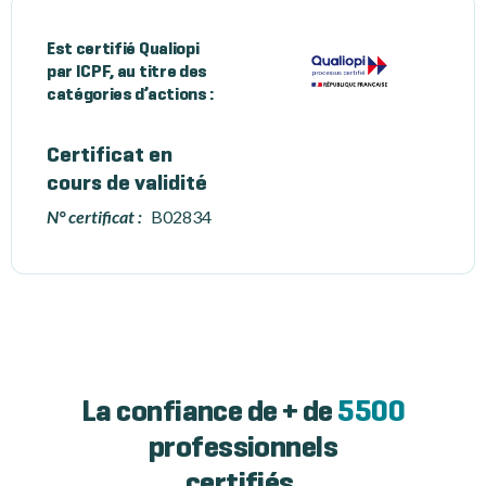
Est certifié Qualiopi
par ICPF, au titre des
catégories d’actions :
Certificat en
cours de validité
N° certificat :
B02834
La confiance de + de
5500
professionnels
certifiés.