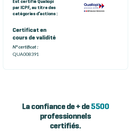
Est certifié Qualiopi
par ICPF, au titre des
catégories d’actions :
Certificat en
cours de validité
N° certificat :
QUA008391
La confiance de + de
5500
professionnels
certifiés.