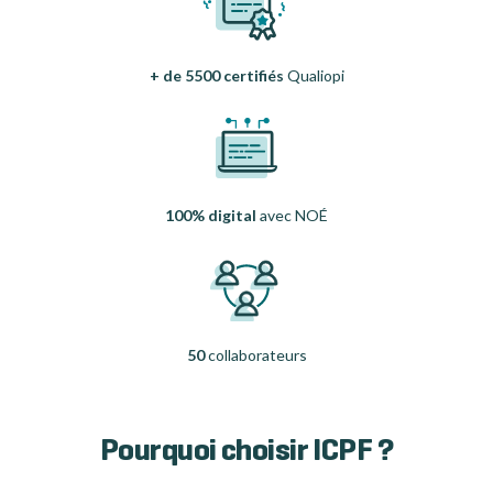
+ de 5500 certifiés
Qualiopi
100% digital
avec NOÉ
50
collaborateurs
Pourquoi choisir ICPF ?