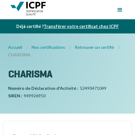
Déjà certifié ?
Transférer votre certificat chez ICPF
Accueil
Nos certifications
Retrouver un certifié
CHARISMA
CHARISMA
Numéro de Déclaration d'Activité :
52490471049
SIREN :
949926950