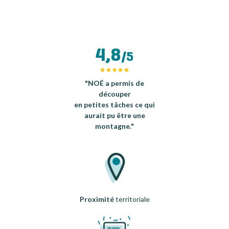
4,8
/5
"NOÉ a permis de
découper
en petites tâches ce qui
aurait pu être une
montagne."
Proximité
territoriale