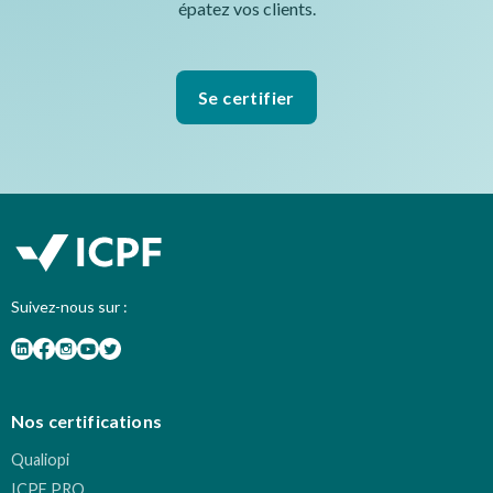
épatez vos clients.
Se certifier
Suivez-nous sur :
Nos certifications
Qualiopi
ICPF PRO