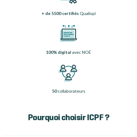
+ de 5500 certifiés
Qualiopi
100% digital
avec NOÉ
50
collaborateurs
Pourquoi choisir ICPF ?