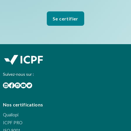
Se certifier
Suivez-nous sur :
Nos certifications
Qualiopi
ICPF PRO
ISO 9001