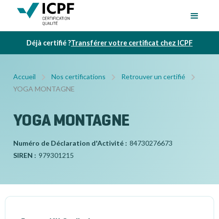
Déjà certifié ?
Transférer votre certificat chez ICPF
Accueil
Nos certifications
Retrouver un certifié
YOGA MONTAGNE
YOGA MONTAGNE
Numéro de Déclaration d'Activité :
84730276673
SIREN :
979301215