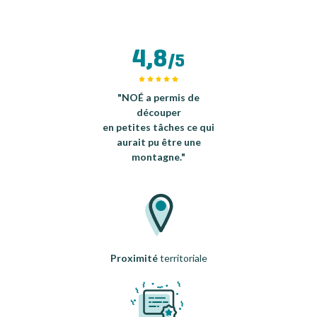
4,8
/5
"NOÉ a permis de
découper
en petites tâches ce qui
aurait pu être une
montagne."
Proximité
territoriale