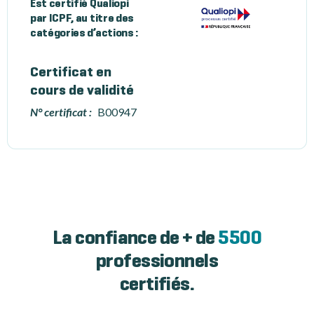
Est certifié Qualiopi
par ICPF, au titre des
catégories d’actions :
Certificat en
cours de validité
N° certificat :
B00947
La confiance de + de
5500
professionnels
certifiés.