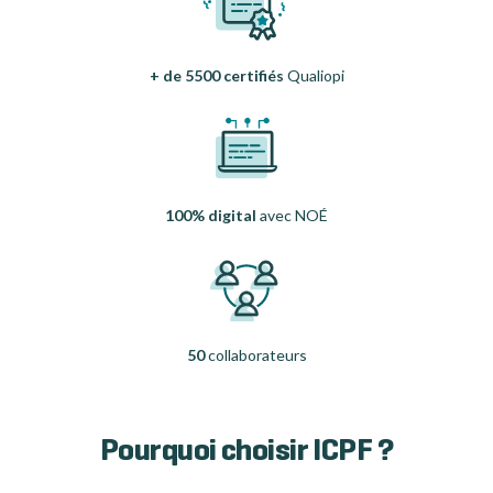
+ de 5500 certifiés
Qualiopi
100% digital
avec NOÉ
50
collaborateurs
Pourquoi choisir ICPF ?