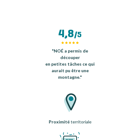
4,8
/5
"NOÉ a permis de
découper
en petites tâches ce qui
aurait pu être une
montagne."
Proximité
territoriale