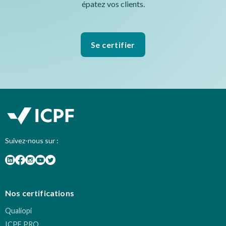
épatez vos clients.
Se certifier
Suivez-nous sur :
Nos certifications
Qualiopi
ICPF PRO