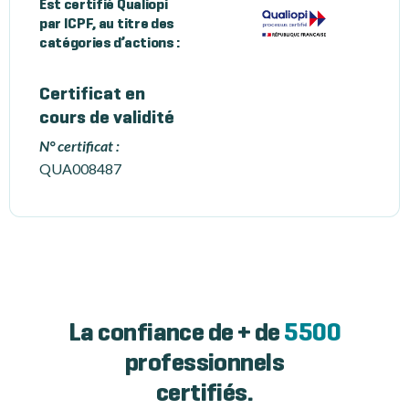
Est certifié Qualiopi
par ICPF, au titre des
catégories d’actions :
Certificat en
cours de validité
N° certificat :
QUA008487
La confiance de + de
5500
professionnels
certifiés.