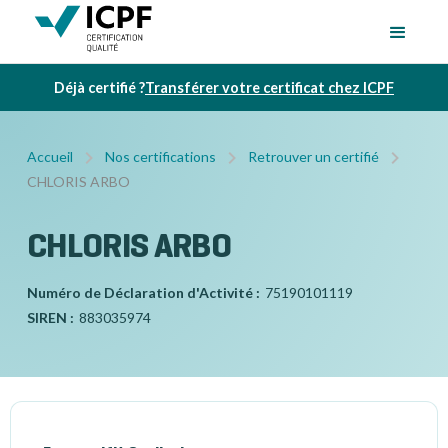
Déjà certifié ?
Transférer votre certificat chez ICPF
Accueil
Nos certifications
Retrouver un certifié
CHLORIS ARBO
CHLORIS ARBO
Numéro de Déclaration d'Activité :
75190101119
SIREN :
883035974