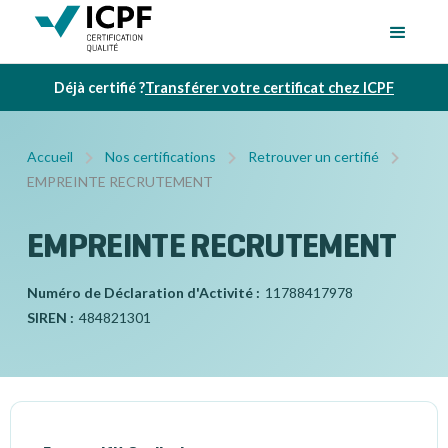
Déjà certifié ?
Transférer votre certificat chez ICPF
Accueil
Nos certifications
Retrouver un certifié
EMPREINTE RECRUTEMENT
EMPREINTE RECRUTEMENT
Numéro de Déclaration d'Activité :
11788417978
SIREN :
484821301