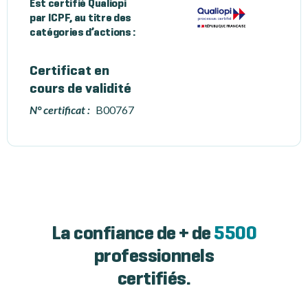
Est certifié Qualiopi
par ICPF, au titre des
catégories d’actions :
Certificat en
cours de validité
N° certificat :
B00767
La confiance de + de
5500
professionnels
certifiés.