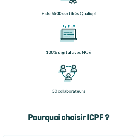
+ de 5500 certifiés
Qualiopi
100% digital
avec NOÉ
50
collaborateurs
Pourquoi choisir ICPF ?