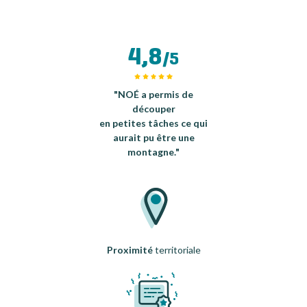
4,8
/5
"NOÉ a permis de
découper
en petites tâches ce qui
aurait pu être une
montagne."
Proximité
territoriale