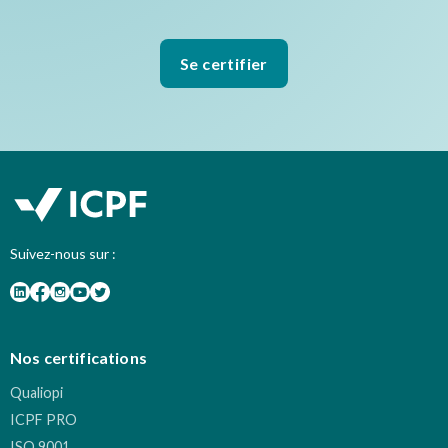
Se certifier
Suivez-nous sur :
Nos certifications
Qualiopi
ICPF PRO
ISO 9001