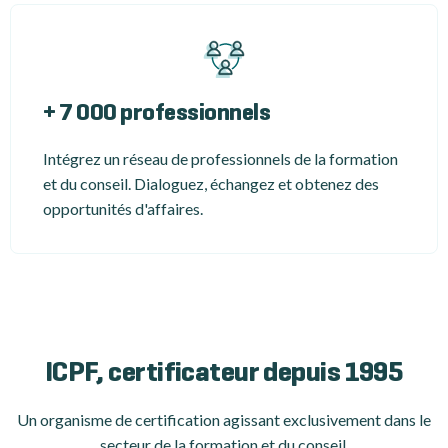
+ 7 000 professionnels
Intégrez un réseau de professionnels de la formation
et du conseil. Dialoguez, échangez et obtenez des
opportunités d'affaires.
ICPF, certificateur depuis 1995
Un organisme de certification
agissant exclusivement dans le
secteur de la formation et du conseil.