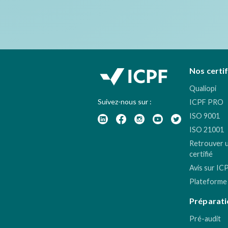
Nos certi
Qualiopi
Suivez-nous sur :
ICPF PRO
ISO 9001
ISO 21001
Retrouver 
certifié
Avis sur IC
Plateforme
Préparati
Pré-audit