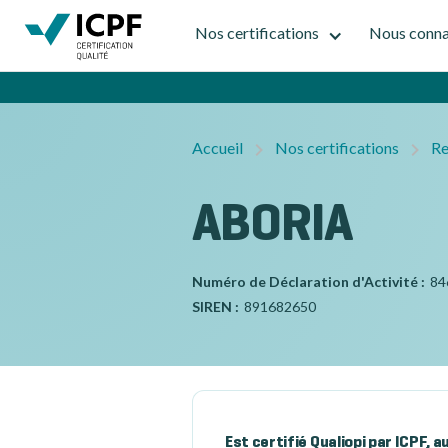
Nos certifications
Nous conna
Accueil
Nos certifications
Re
ABORIA
Numéro de Déclaration d'Activité :
84
SIREN :
891682650
Est certifié Qualiopi par ICPF, 