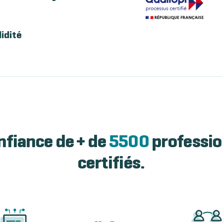
lidité
nfiance de + de
5500
professio
certifiés.