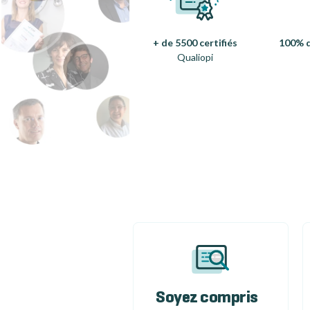
+ de 5500 certifiés
100% d
Qualiopi
Soyez compris