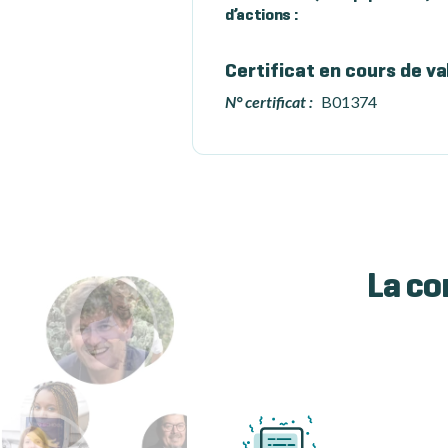
d’actions :
Certificat en cours de va
N° certificat :
B01374
La co