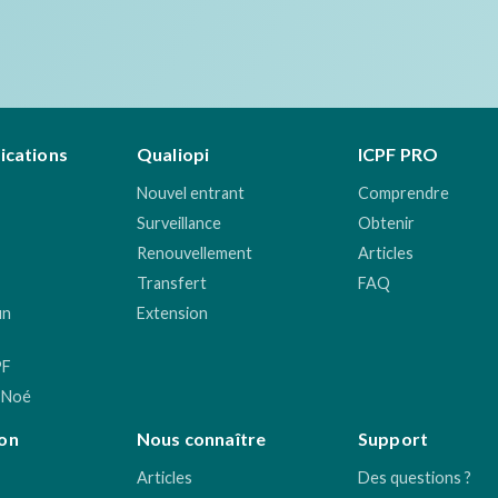
fications
Qualiopi
ICPF PRO
Nouvel entrant
Comprendre
Surveillance
Obtenir
Renouvellement
Articles
Transfert
FAQ
un
Extension
PF
 Noé
on
Nous connaître
Support
Articles
Des questions ?