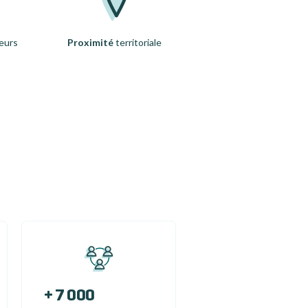
eurs
Proximité
territoriale
+ 7 000