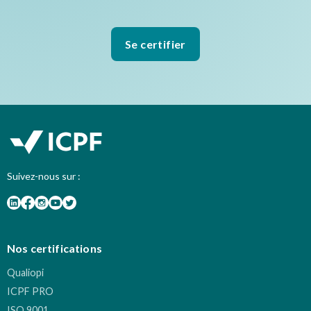
Se certifier
Suivez-nous sur :
Nos certifications
Qualiopi
ICPF PRO
ISO 9001