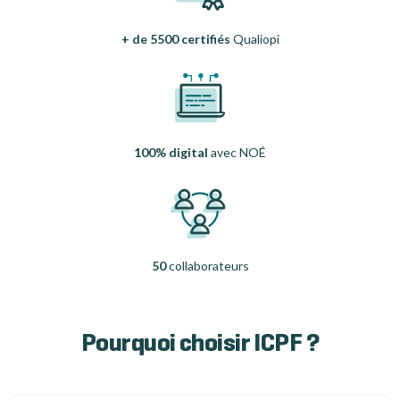
+ de 5500 certifiés
Qualiopi
100% digital
avec NOÉ
50
collaborateurs
Pourquoi choisir ICPF ?