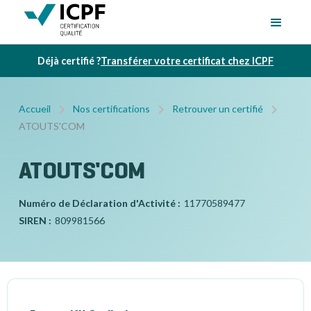
Déjà certifié ?
Transférer votre certificat chez ICPF
Accueil
Nos certifications
Retrouver un certifié
ATOUTS'COM
ATOUTS'COM
Numéro de Déclaration d'Activité :
11770589477
SIREN :
809981566