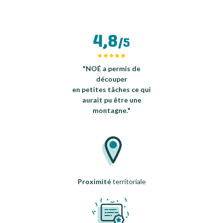
4,8
/5
"NOÉ a permis de
découper
en petites tâches ce qui
aurait pu être une
montagne."
Proximité
territoriale