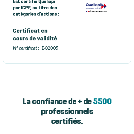
Est certifié Qualiopi
par ICPF, au titre des
catégories d’actions :
Certificat en
cours de validité
N° certificat :
B02805
La confiance de + de
5500
professionnels
certifiés.