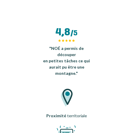
4,8
/5
"NOÉ a permis de
découper
en petites tâches ce qui
aurait pu être une
montagne."
Proximité
territoriale