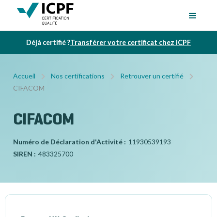
Déjà certifié ?
Transférer votre certificat chez ICPF
Accueil
Nos certifications
Retrouver un certifié
CIFACOM
CIFACOM
Numéro de Déclaration d'Activité :
11930539193
SIREN :
483325700