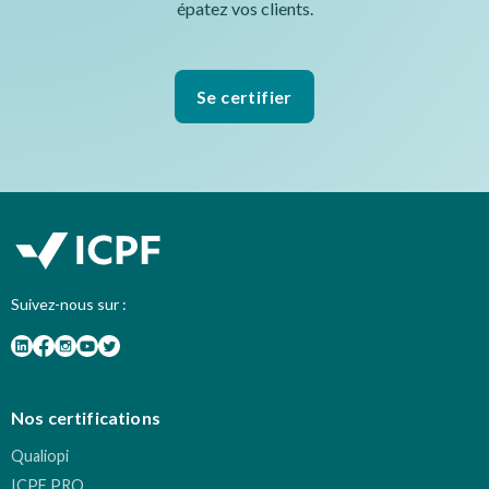
épatez vos clients.
Se certifier
Suivez-nous sur :
Nos certifications
Qualiopi
ICPF PRO