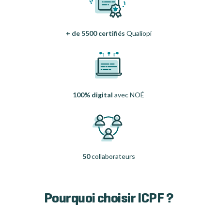
+ de 5500 certifiés
Qualiopi
100% digital
avec NOÉ
50
collaborateurs
Pourquoi choisir ICPF ?