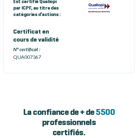
Est certifié Qualiopi
par ICPF, au titre des
catégories d’actions :
Certificat en
cours de validité
N° certificat :
QUA007367
La confiance de + de
5500
professionnels
certifiés.