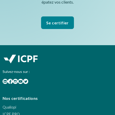
épatez vos clients.
Se certifier
Suivez-nous sur :
Nos certifications
Qualiopi
ICPF PRO