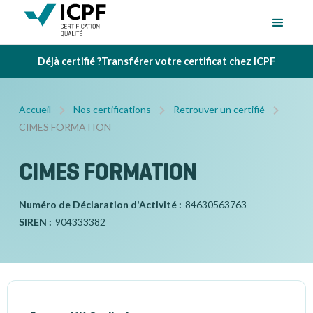
Déjà certifié ?
Transférer votre certificat chez ICPF
Accueil
Nos certifications
Retrouver un certifié
CIMES FORMATION
CIMES FORMATION
Numéro de Déclaration d'Activité :
84630563763
SIREN :
904333382