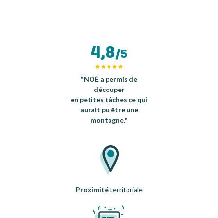
4,8
/5
"NOÉ a permis de
découper
en petites tâches ce qui
aurait pu être une
montagne."
Proximité
territoriale