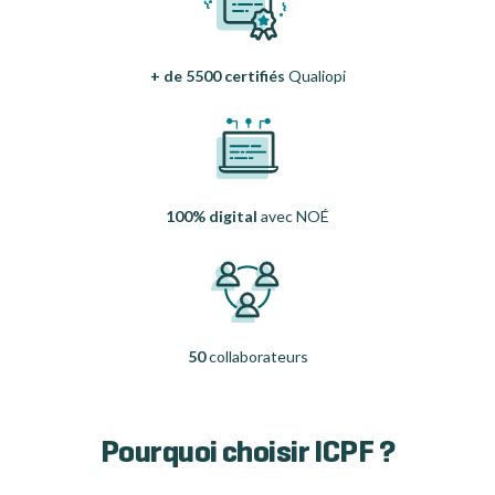
+ de 5500 certifiés
Qualiopi
100% digital
avec NOÉ
50
collaborateurs
Pourquoi choisir ICPF ?