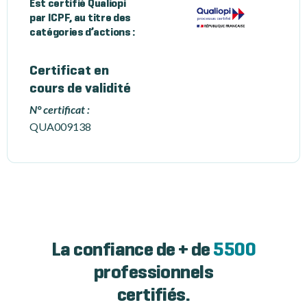
Est certifié Qualiopi
par ICPF, au titre des
catégories d’actions :
Certificat en
cours de validité
N° certificat :
QUA009138
La confiance de + de
5500
professionnels
certifiés.