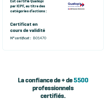
Est certifié Qualiopi
par ICPF, au titre des
catégories d’actions :
Certificat en
cours de validité
N° certificat :
B01470
La confiance de + de
5500
professionnels
certifiés.