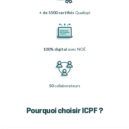
+ de 5500 certifiés
Qualiopi
100% digital
avec NOÉ
50
collaborateurs
Pourquoi choisir ICPF ?