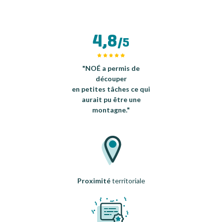
4,8
/5
"NOÉ a permis de
découper
en petites tâches ce qui
aurait pu être une
montagne."
Proximité
territoriale