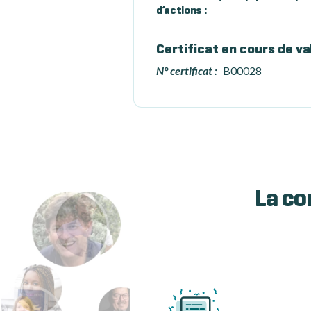
d’actions :
Certificat en cours de va
N° certificat :
B00028
La co