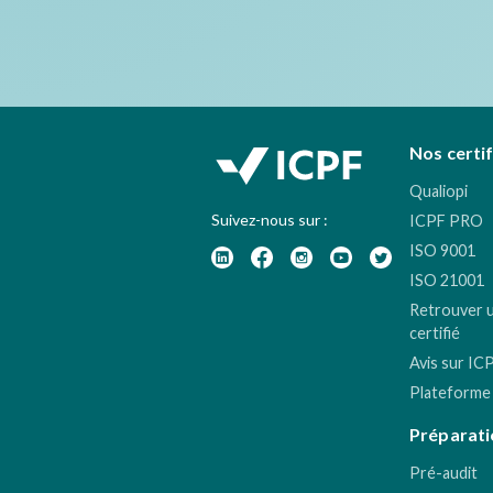
Nos certi
Qualiopi
Suivez-nous sur :
ICPF PRO
ISO 9001
ISO 21001
Retrouver 
certifié
Avis sur IC
Plateforme
Préparati
Pré-audit