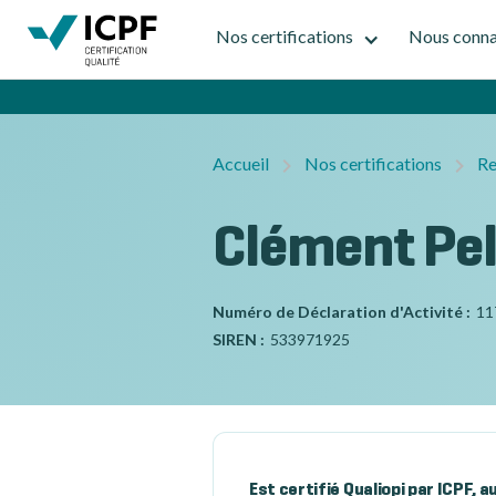
Nos certifications
Nous conna
Accueil
Nos certifications
Re
Clément Pel
Numéro de Déclaration d'Activité :
11
SIREN :
533971925
Est certifié Qualiopi par ICPF, 