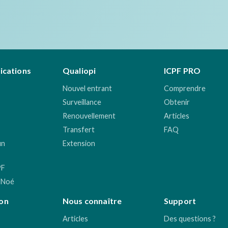
fications
Qualiopi
ICPF PRO
Nouvel entrant
Comprendre
Surveillance
Obtenir
Renouvellement
Articles
Transfert
FAQ
un
Extension
PF
 Noé
on
Nous connaître
Support
Articles
Des questions ?