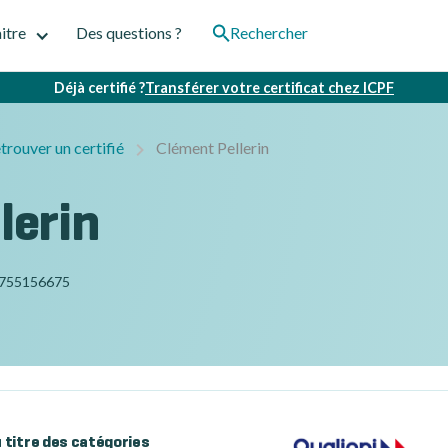
itre
Des questions ?
Rechercher
Déjà certifié ?
Transférer votre certificat chez ICPF
trouver un certifié
Clément Pellerin
lerin
755156675
au titre des catégories