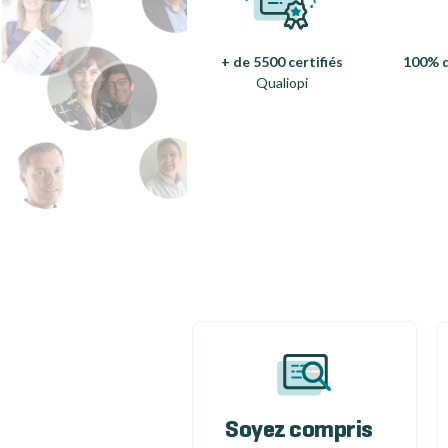
+ de 5500 certifiés
100% d
Qualiopi
Soyez compris