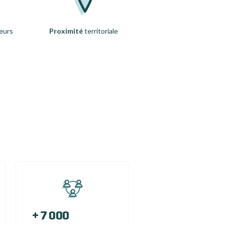
eurs
Proximité
territoriale
+ 7 000