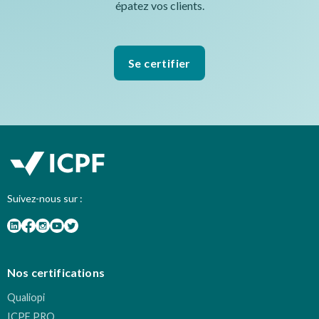
épatez vos clients.
Se certifier
Suivez-nous sur :
Nos certifications
Qualiopi
ICPF PRO