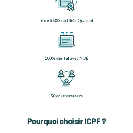
+ de 5500 certifiés
Qualiopi
100% digital
avec NOÉ
50
collaborateurs
Pourquoi choisir ICPF ?