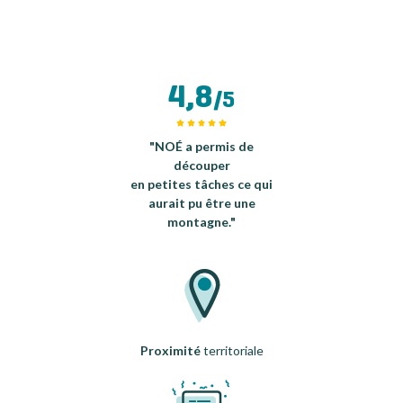
4,8
/5
"NOÉ a permis de
découper
en petites tâches ce qui
aurait pu être une
montagne."
Proximité
territoriale