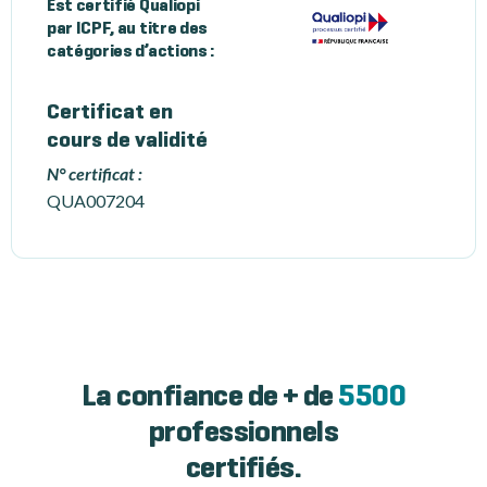
Est certifié Qualiopi
par ICPF, au titre des
catégories d’actions :
Certificat en
cours de validité
N° certificat :
QUA007204
La confiance de + de
5500
professionnels
certifiés.