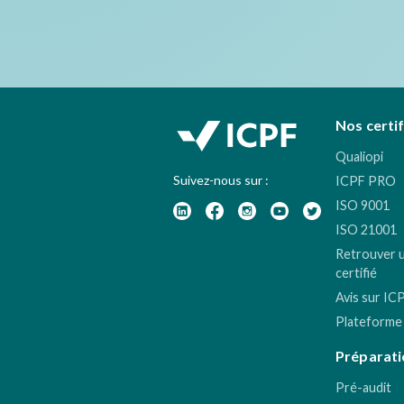
Nos certi
Qualiopi
Suivez-nous sur :
ICPF PRO
ISO 9001
ISO 21001
Retrouver 
certifié
Avis sur IC
Plateforme
Préparati
Pré-audit