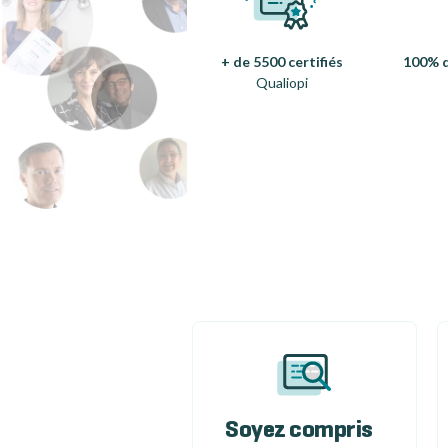
+ de 5500 certifiés
100% d
Qualiopi
Soyez compris