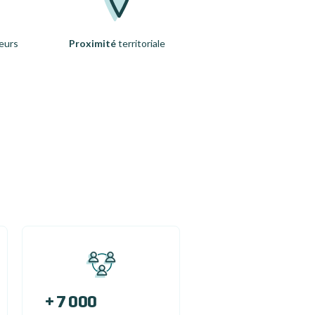
eurs
Proximité
territoriale
+ 7 000