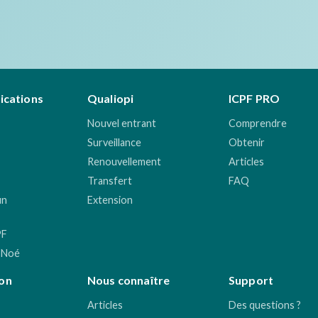
fications
Qualiopi
ICPF PRO
Nouvel entrant
Comprendre
Surveillance
Obtenir
Renouvellement
Articles
Transfert
FAQ
un
Extension
PF
 Noé
on
Nous connaître
Support
Articles
Des questions ?