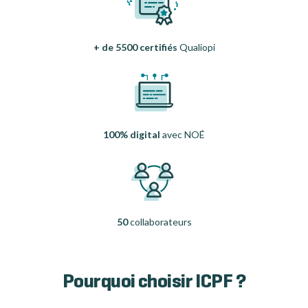
+ de 5500 certifiés
Qualiopi
100% digital
avec NOÉ
50
collaborateurs
Pourquoi choisir ICPF ?