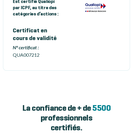
Est certifié Qualiopi
par ICPF, au titre des
catégories d’actions :
Certificat en
cours de validité
N° certificat :
QUA007212
La confiance de + de
5500
professionnels
certifiés.