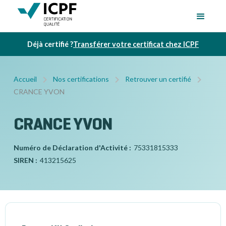
Déjà certifié ?
Transférer votre certificat chez ICPF
Accueil
Nos certifications
Retrouver un certifié
CRANCE YVON
CRANCE YVON
Numéro de Déclaration d'Activité :
75331815333
SIREN :
413215625