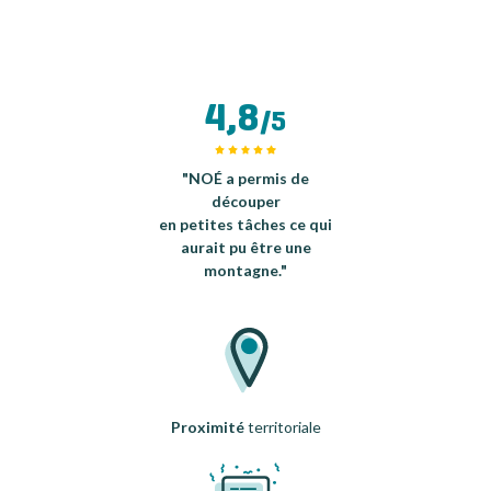
4,8
/5
"NOÉ a permis de
découper
en petites tâches ce qui
aurait pu être une
montagne."
Proximité
territoriale