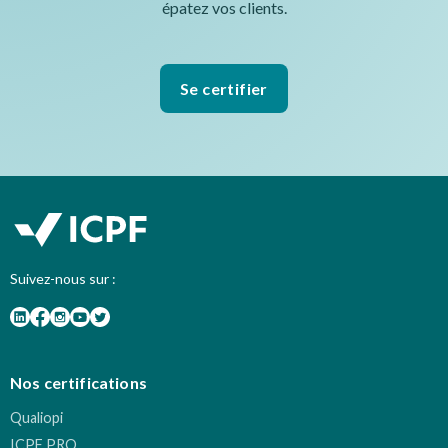
épatez vos clients.
Se certifier
Suivez-nous sur :
Nos certifications
Qualiopi
ICPF PRO