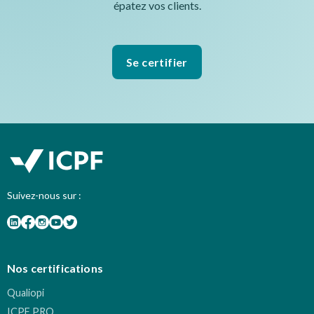
épatez vos clients.
Se certifier
Suivez-nous sur :
Nos certifications
Qualiopi
ICPF PRO