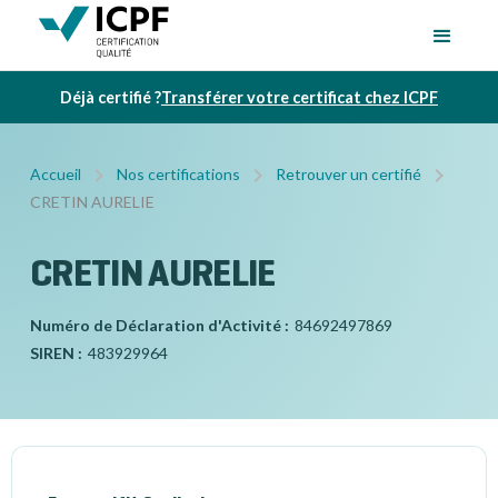
Déjà certifié ?
Transférer votre certificat chez ICPF
Accueil
Nos certifications
Retrouver un certifié
CRETIN AURELIE
CRETIN AURELIE
Numéro de Déclaration d'Activité :
84692497869
SIREN :
483929964