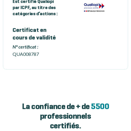
Est certifié Qualiopi
par ICPF, au titre des
catégories d’actions :
Certificat en
cours de validité
N° certificat :
QUA008787
La confiance de + de
5500
professionnels
certifiés.