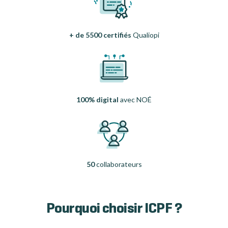
+ de 5500 certifiés
Qualiopi
100% digital
avec NOÉ
50
collaborateurs
Pourquoi choisir ICPF ?