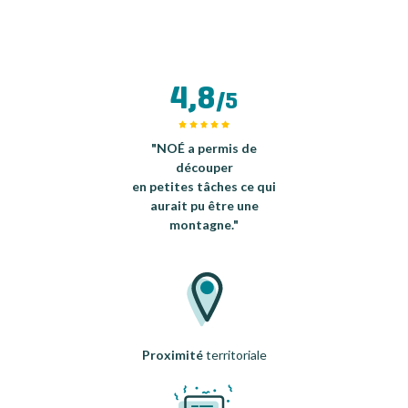
4,8
/5
"NOÉ a permis de
découper
en petites tâches ce qui
aurait pu être une
montagne."
Proximité
territoriale