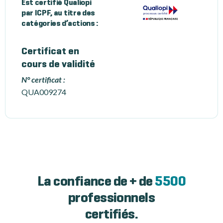
Est certifié Qualiopi
par ICPF, au titre des
catégories d’actions :
Certificat en
cours de validité
N° certificat :
QUA009274
La confiance de + de
5500
professionnels
certifiés.