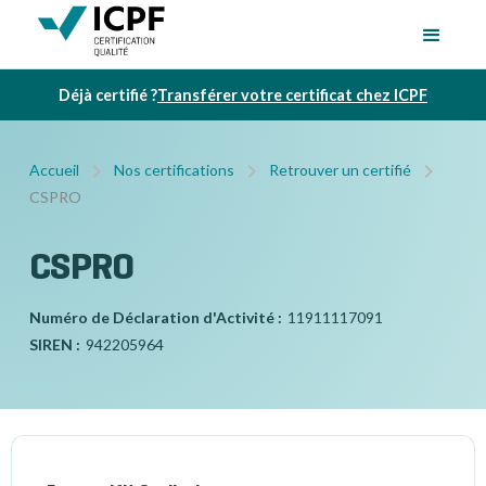
Déjà certifié ?
Transférer votre certificat chez ICPF
Accueil
Nos certifications
Retrouver un certifié
CSPRO
CSPRO
Numéro de Déclaration d'Activité :
11911117091
SIREN :
942205964