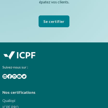
épatez vos clients.
Se certifier
Suivez-nous sur :
Nos certifications
Qualiopi
ICPF PRO