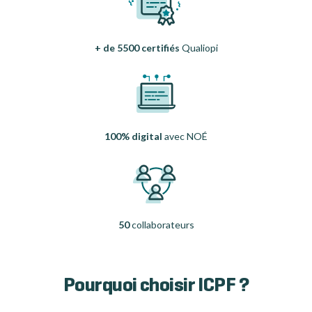
+ de 5500 certifiés
Qualiopi
100% digital
avec NOÉ
50
collaborateurs
Pourquoi choisir ICPF ?