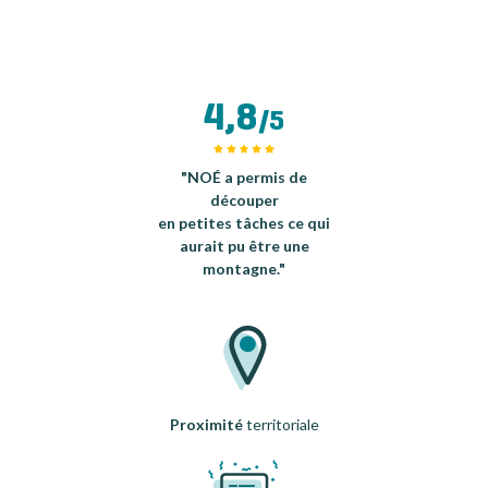
4,8
/5
"NOÉ a permis de
découper
en petites tâches ce qui
aurait pu être une
montagne."
Proximité
territoriale