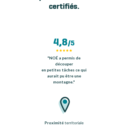
certifiés.
4,8
/5
"NOÉ a permis de
découper
en petites tâches ce qui
aurait pu être une
montagne."
Proximité
territoriale