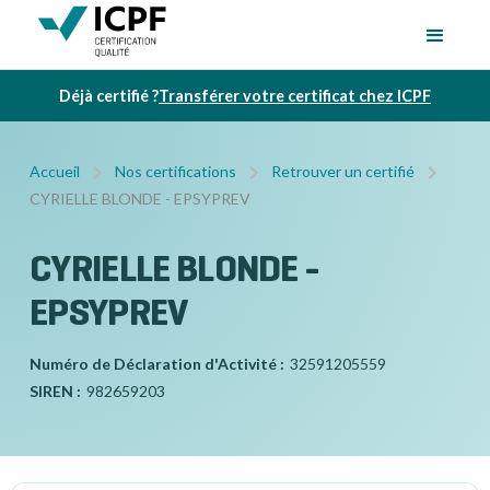
Déjà certifié ?
Transférer votre certificat chez ICPF
Accueil
Nos certifications
Retrouver un certifié
CYRIELLE BLONDE - EPSYPREV
CYRIELLE BLONDE -
EPSYPREV
Numéro de Déclaration d'Activité :
32591205559
SIREN :
982659203