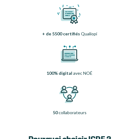
+ de 5500 certifiés
Qualiopi
100% digital
avec NOÉ
50
collaborateurs