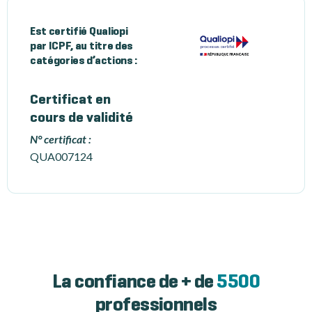
Est certifié Qualiopi
par ICPF, au titre des
catégories d’actions :
Certificat en
cours de validité
N° certificat :
QUA007124
La confiance de + de
5500
professionnels