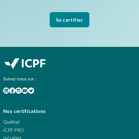
Se certifier
Suivez-nous sur :
Nos certifications
Qualiopi
ICPF PRO
ISO 9001