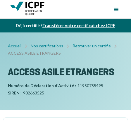
Déjà certifié ?
Transférer votre certificat chez ICPF
Accueil
Nos certifications
Retrouver un certifié
ACCESS ASILE ETRANGERS
ACCESS ASILE ETRANGERS
Numéro de Déclaration d'Activité :
11950755495
SIREN :
902663525