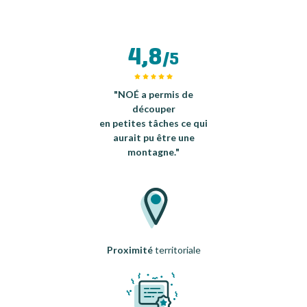
4,8
/5
"NOÉ a permis de
découper
en petites tâches ce qui
aurait pu être une
montagne."
Proximité
territoriale