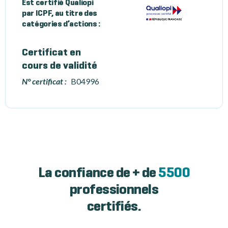
Est certifié Qualiopi
par ICPF, au titre des
catégories d’actions :
Certificat en
cours de validité
N° certificat :
B04996
La confiance de + de
5500
professionnels
certifiés.