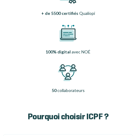
+ de 5500 certifiés
Qualiopi
100% digital
avec NOÉ
50
collaborateurs
Pourquoi choisir ICPF ?