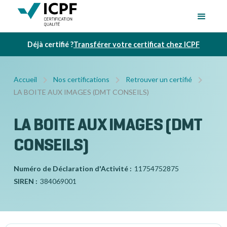
Déjà certifié ?
Transférer votre certificat chez ICPF
Accueil
Nos certifications
Retrouver un certifié
LA BOITE AUX IMAGES (DMT CONSEILS)
LA BOITE AUX IMAGES (DMT
CONSEILS)
Numéro de Déclaration d'Activité :
11754752875
SIREN :
384069001