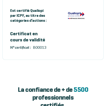
Est certifié Qualiopi
par ICPF, au titre des
catégories d’actions :
Certificat en
cours de validité
N° certificat :
B00013
La confiance de + de
5500
professionnels
certifiés.