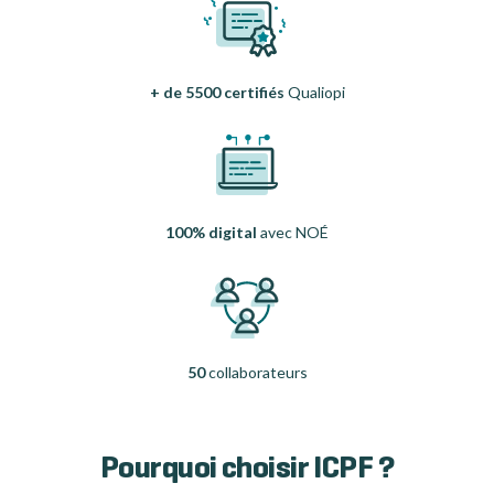
+ de 5500 certifiés
Qualiopi
100% digital
avec NOÉ
50
collaborateurs
Pourquoi choisir ICPF ?