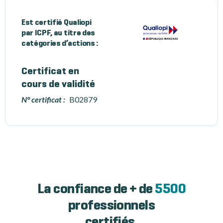
Est certifié Qualiopi
par ICPF, au titre des
catégories d’actions :
Certificat en
cours de validité
N° certificat :
B02879
La confiance de + de
5500
professionnels
certifiés.