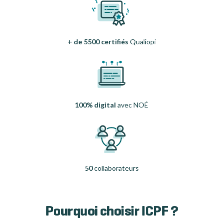
+ de 5500 certifiés
Qualiopi
100% digital
avec NOÉ
50
collaborateurs
Pourquoi choisir ICPF ?