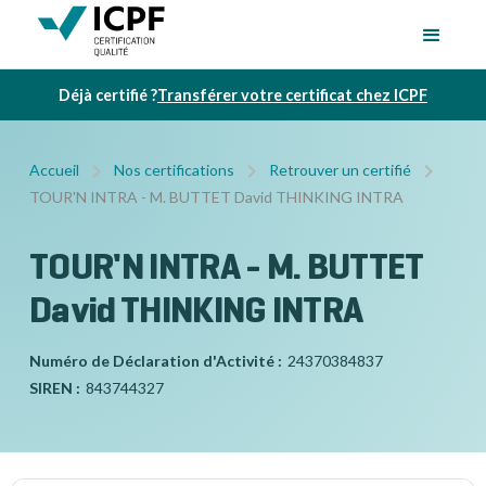
Déjà certifié ?
Transférer votre certificat chez ICPF
Accueil
Nos certifications
Retrouver un certifié
TOUR'N INTRA - M. BUTTET David THINKING INTRA
TOUR'N INTRA - M. BUTTET
David THINKING INTRA
Numéro de Déclaration d'Activité :
24370384837
SIREN :
843744327