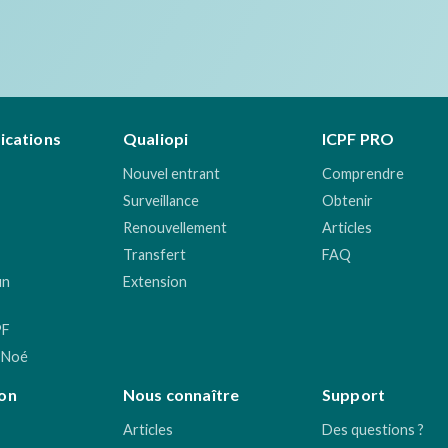
fications
Qualiopi
ICPF PRO
Nouvel entrant
Comprendre
Surveillance
Obtenir
Renouvellement
Articles
Transfert
FAQ
un
Extension
PF
 Noé
on
Nous connaître
Support
Articles
Des questions ?