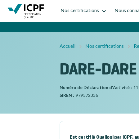
Nos certifications
Nous conna
Accueil
Nos certifications
Re
DARE-DARE
Numéro de Déclaration d'Activité :
11
SIREN :
979572336
Est certifié Qualiopi par ICPF, 