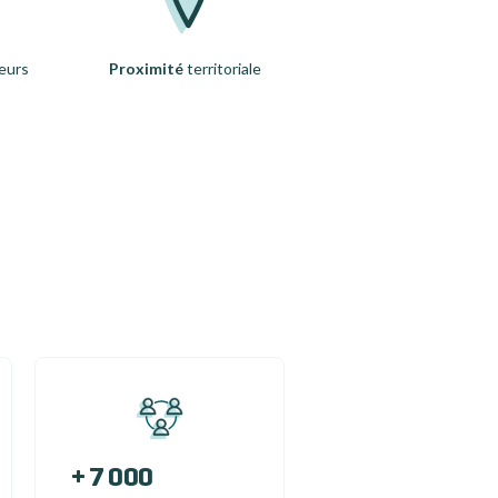
eurs
Proximité
territoriale
+ 7 000