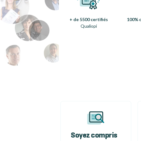
+ de 5500 certifiés
100% d
Qualiopi
Soyez compris