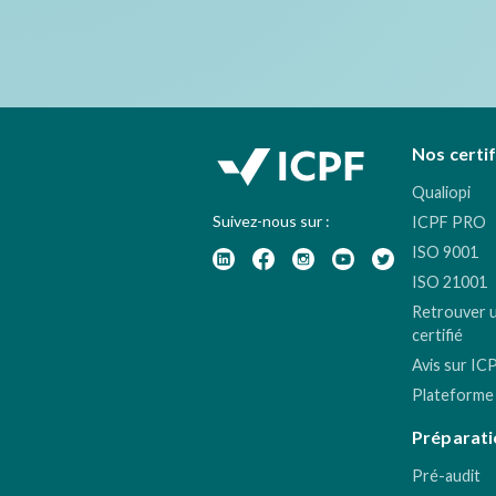
Nos certi
Qualiopi
Suivez-nous sur :
ICPF PRO
ISO 9001
ISO 21001
Retrouver 
certifié
Avis sur IC
Plateforme
Préparati
Pré-audit