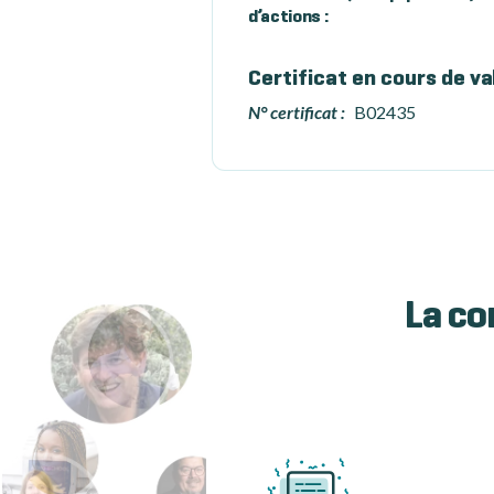
d’actions :
Certificat en cours de va
N° certificat :
B02435
La co