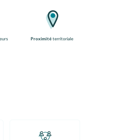
eurs
Proximité
territoriale