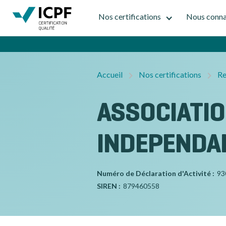
Nos certifications
Nous conna
Accueil
Nos certifications
Re
ASSOCIATI
INDEPENDA
Numéro de Déclaration d'Activité :
93
SIREN :
879460558