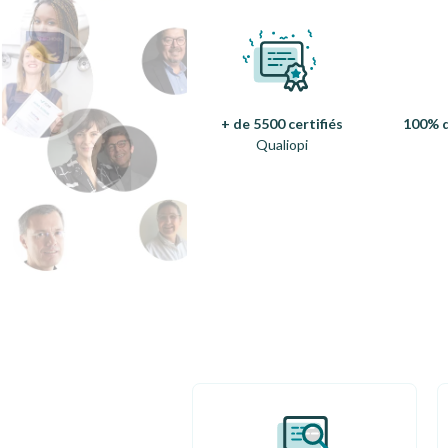
+ de 5500 certifiés
100% d
Qualiopi