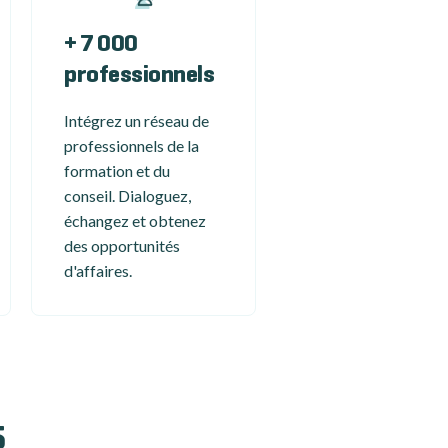
+ 7 000
professionnels
Intégrez un réseau de
professionnels de la
formation et du
conseil. Dialoguez,
échangez et obtenez
des opportunités
d'affaires.
5