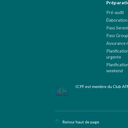
Préparati
Pré-audit
Élaboration
Pass Sereni
Pass Group
Assurance 
Planificatio
urgente
Planificatio
weekend
ICPF est membre du Club A
Retour haut de page