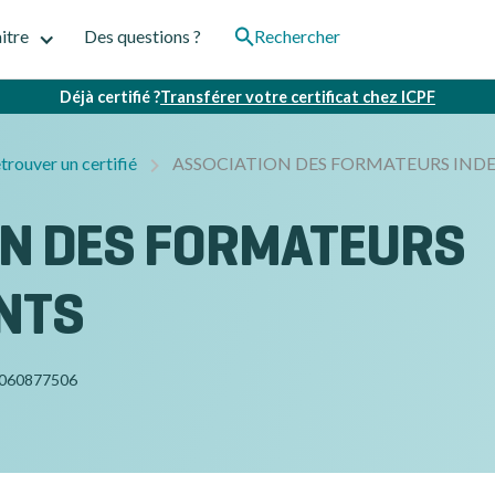
itre
Des questions ?
Rechercher
Déjà certifié ?
Transférer votre certificat chez ICPF
trouver un certifié
ASSOCIATION DES FORMATEURS IN
ON DES FORMATEURS
NTS
060877506