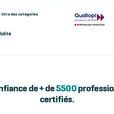
au titre des catégories
lidité
nfiance de + de
5500
professio
certifiés.