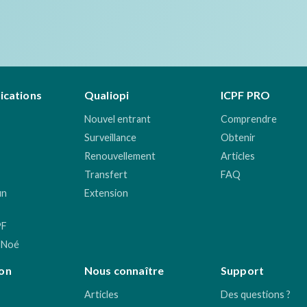
fications
Qualiopi
ICPF PRO
Nouvel entrant
Comprendre
Surveillance
Obtenir
Renouvellement
Articles
Transfert
FAQ
un
Extension
PF
 Noé
on
Nous connaître
Support
Articles
Des questions ?