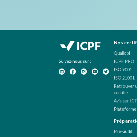
Nos certi
Qualiopi
Suivez-nous sur :
ICPF PRO
ISO 9001
ISO 21001
Retrouver 
certifié
Avis sur IC
Plateforme
Préparati
Pré-audit