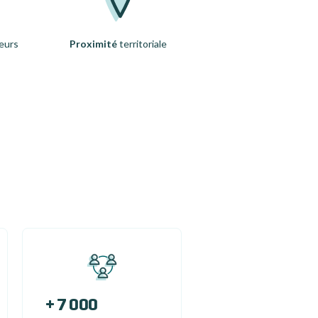
eurs
Proximité
territoriale
+ 7 000