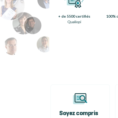
+ de 5500 certifiés
100% d
Qualiopi
Soyez compris