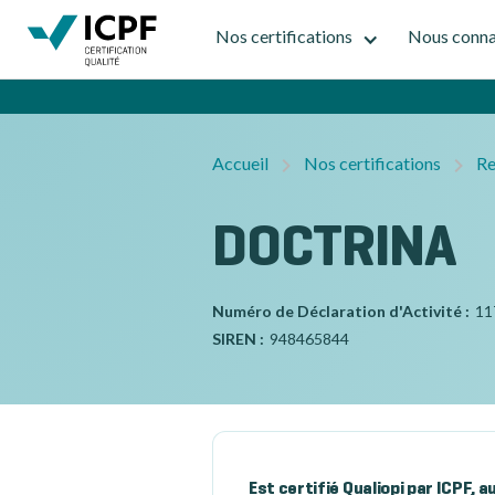
Nos certifications
Nous conna
Accueil
Nos certifications
Re
DOCTRINA
Numéro de Déclaration d'Activité :
11
SIREN :
948465844
Est certifié Qualiopi par ICPF, 