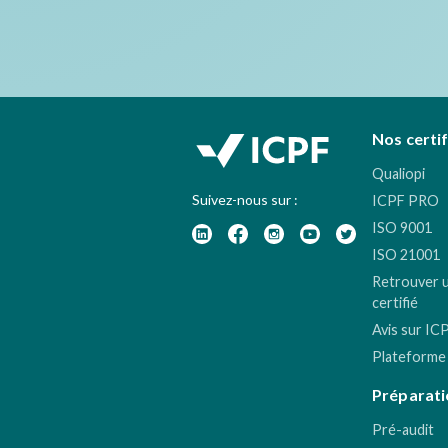
Nos certi
Qualiopi
Suivez-nous sur :
ICPF PRO
ISO 9001
ISO 21001
Retrouver 
certifié
Avis sur IC
Plateforme
Préparati
Pré-audit