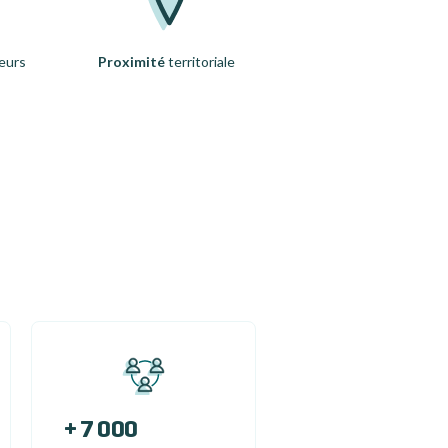
eurs
Proximité
territoriale
+ 7 000