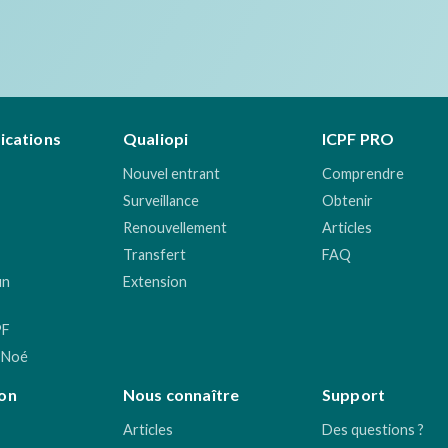
fications
Qualiopi
ICPF PRO
Nouvel entrant
Comprendre
Surveillance
Obtenir
Renouvellement
Articles
Transfert
FAQ
un
Extension
PF
 Noé
on
Nous connaître
Support
Articles
Des questions ?