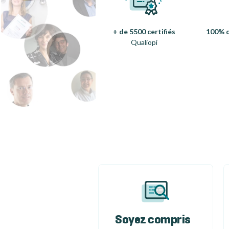
+ de 5500 certifiés
100% d
Qualiopi
Soyez compris