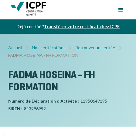
Déjà certifié ?
Transférer votre certificat chez ICPF
Accueil
Nos certifications
Retrouver un certifié
FADMA HOSEINA - FH FORMATION
FADMA HOSEINA - FH
FORMATION
Numéro de Déclaration d'Activité :
11950649195
SIREN :
843996992