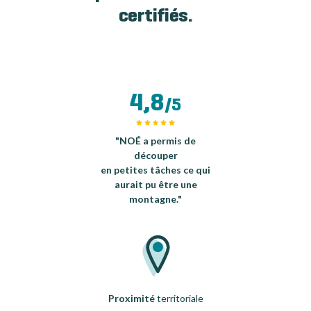
certifiés.
4,8
/5
"NOÉ a permis de
découper
en petites tâches ce qui
aurait pu être une
montagne."
Proximité
territoriale