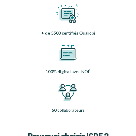
+ de 5500 certifiés
Qualiopi
100% digital
avec NOÉ
50
collaborateurs