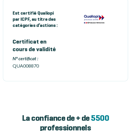
Est certifié Qualiopi
par ICPF, au titre des
catégories d’actions :
Certificat en
cours de validité
N° certificat :
QUA008870
La confiance de + de
5500
professionnels