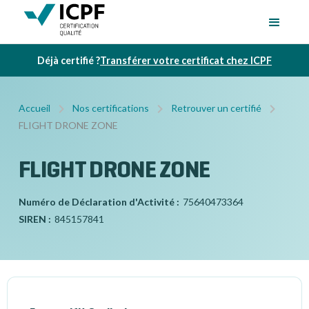
Déjà certifié ?
Transférer votre certificat chez ICPF
Accueil
Nos certifications
Retrouver un certifié
FLIGHT DRONE ZONE
FLIGHT DRONE ZONE
Numéro de Déclaration d'Activité :
75640473364
SIREN :
845157841