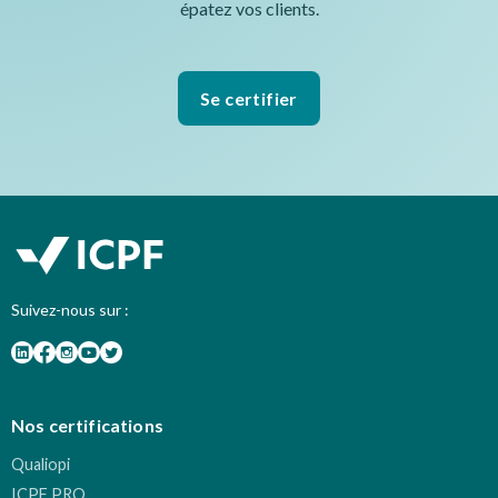
épatez vos clients.
Se certifier
Suivez-nous sur :
Nos certifications
Qualiopi
ICPF PRO