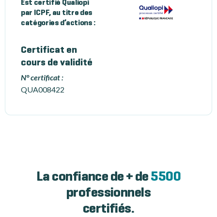
Est certifié Qualiopi
par ICPF, au titre des
catégories d’actions :
Certificat en
cours de validité
N° certificat :
QUA008422
La confiance de + de
5500
professionnels
certifiés.