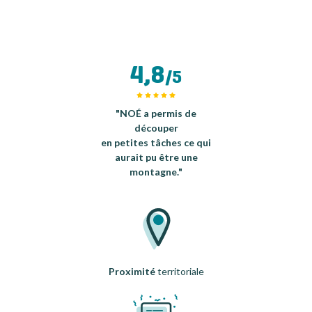
4,8
/5
"NOÉ a permis de
découper
en petites tâches ce qui
aurait pu être une
montagne."
Proximité
territoriale