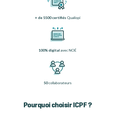
+ de 5500 certifiés
Qualiopi
100% digital
avec NOÉ
50
collaborateurs
Pourquoi choisir ICPF ?