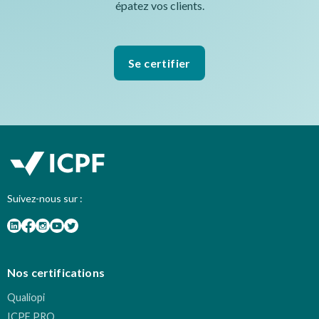
épatez vos clients.
Se certifier
Suivez-nous sur :
Nos certifications
Qualiopi
ICPF PRO