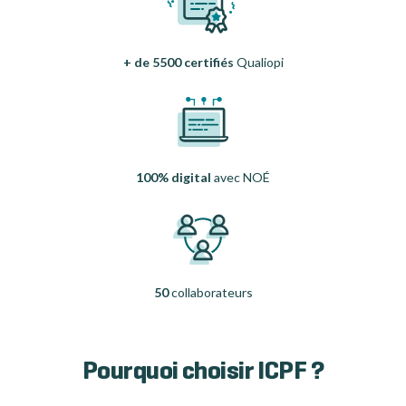
+ de 5500 certifiés
Qualiopi
100% digital
avec NOÉ
50
collaborateurs
Pourquoi choisir ICPF ?