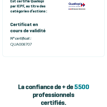
Est certifié Qualiopi
par ICPF, au titre des
catégories d’actions :
Certificat en
cours de validité
N° certificat :
QUA008707
La confiance de + de
5500
professionnels
certifiés.