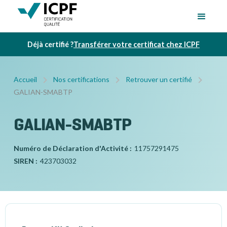
Déjà certifié ?
Transférer votre certificat chez ICPF
Accueil
Nos certifications
Retrouver un certifié
GALIAN-SMABTP
GALIAN-SMABTP
Numéro de Déclaration d'Activité :
11757291475
SIREN :
423703032