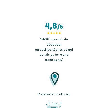
4,8
/5
"NOÉ a permis de
découper
en petites tâches ce qui
aurait pu être une
montagne."
Proximité
territoriale