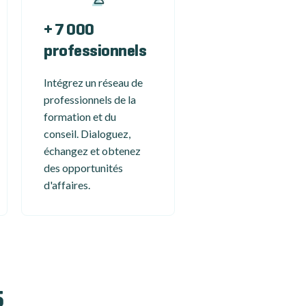
+ 7 000
professionnels
Intégrez un réseau de
professionnels de la
formation et du
conseil. Dialoguez,
échangez et obtenez
des opportunités
d'affaires.
5