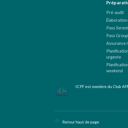
Préparati
Pré-audit
Élaboration
Pass Sereni
Pass Group
Assurance 
Planificatio
urgente
Planificatio
weekend
ICPF est membre du Club A
Retour haut de page