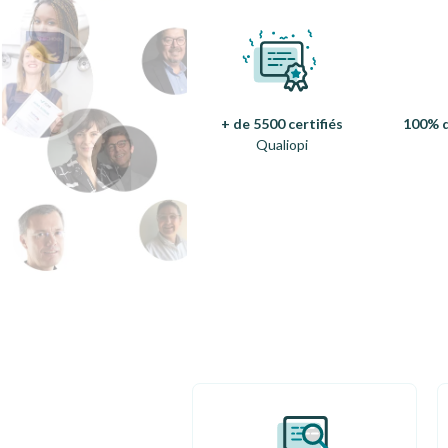
+ de 5500 certifiés
100% d
Qualiopi