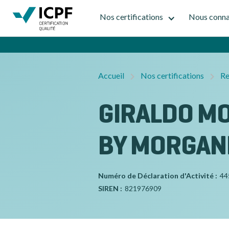
Nos certifications
Nous conna
Accueil
Nos certifications
Re
GIRALDO MO
BY MORGAN
Numéro de Déclaration d'Activité :
44
SIREN :
821976909