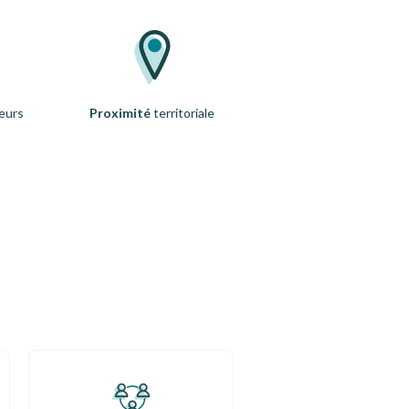
eurs
Proximité
territoriale