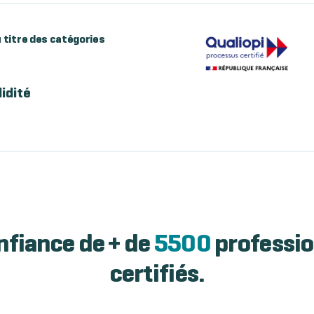
au titre des catégories
lidité
nfiance de + de
5500
professio
certifiés.