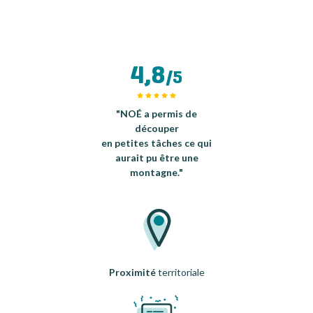
4,8
/5
"NOÉ a permis de
découper
en petites tâches ce qui
aurait pu être une
montagne."
Proximité
territoriale