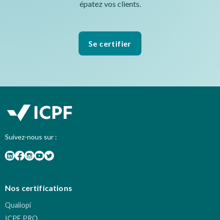
épatez vos clients.
Se certifier
Suivez-nous sur :
Nos certifications
Qualiopi
ICPF PRO