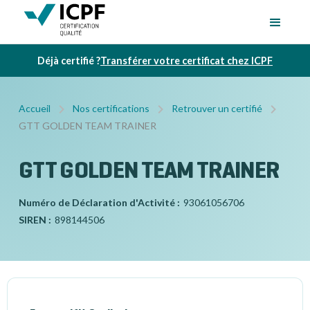
Déjà certifié ?
Transférer votre certificat chez ICPF
Accueil
Nos certifications
Retrouver un certifié
GTT GOLDEN TEAM TRAINER
GTT GOLDEN TEAM TRAINER
Numéro de Déclaration d'Activité :
93061056706
SIREN :
898144506