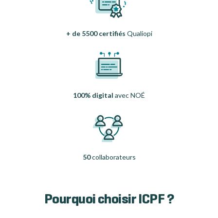
+ de 5500 certifiés
Qualiopi
100% digital
avec NOÉ
50
collaborateurs
Pourquoi choisir ICPF ?