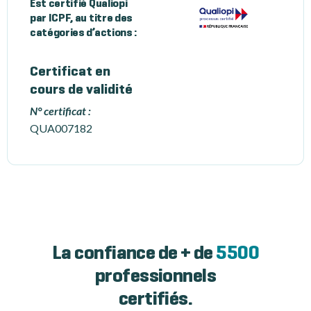
Est certifié Qualiopi
par ICPF, au titre des
catégories d’actions :
Certificat en
cours de validité
N° certificat :
QUA007182
La confiance de + de
5500
professionnels
certifiés.