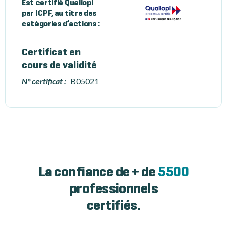
Est certifié Qualiopi
par ICPF, au titre des
catégories d’actions :
Certificat en
cours de validité
N° certificat :
B05021
La confiance de + de
5500
professionnels
certifiés.