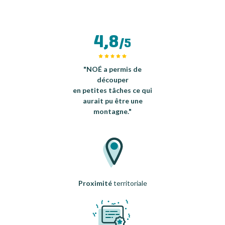
4,8
/5
"NOÉ a permis de
découper
en petites tâches ce qui
aurait pu être une
montagne."
Proximité
territoriale