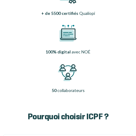
+ de 5500 certifiés
Qualiopi
100% digital
avec NOÉ
50
collaborateurs
Pourquoi choisir ICPF ?