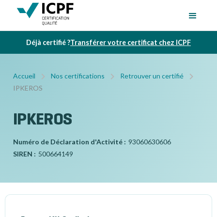
Déjà certifié ?
Transférer votre certificat chez ICPF
Accueil
Nos certifications
Retrouver un certifié
IPKEROS
IPKEROS
Numéro de Déclaration d'Activité :
93060630606
SIREN :
500664149