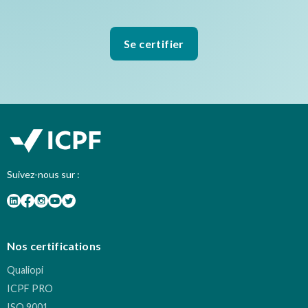
Se certifier
Suivez-nous sur :
Nos certifications
Qualiopi
ICPF PRO
ISO 9001