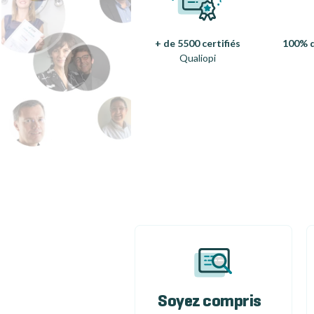
+ de 5500 certifiés
100% d
Qualiopi
Soyez compris