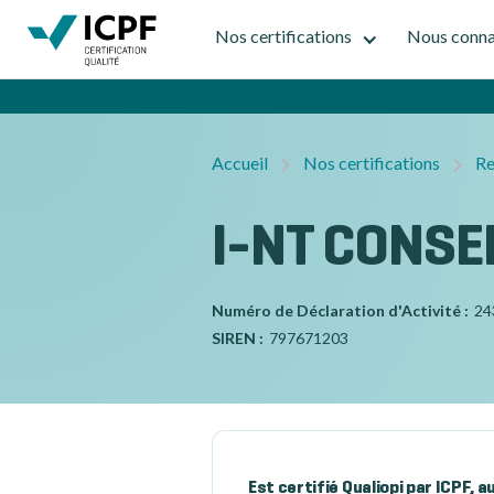
Nos certifications
Nous conna
Accueil
Nos certifications
Re
I-NT CONSE
Numéro de Déclaration d'Activité :
24
SIREN :
797671203
Est certifié Qualiopi par ICPF, 