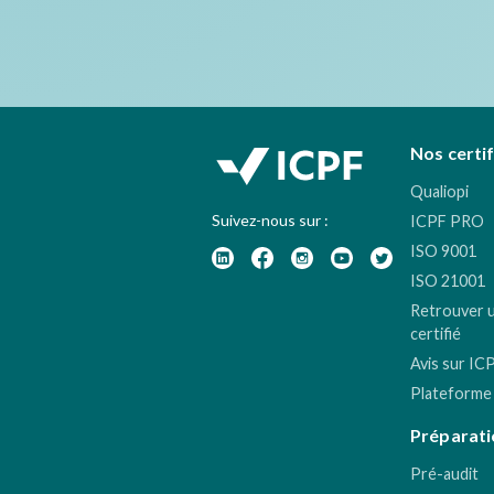
Nos certi
Qualiopi
Suivez-nous sur :
ICPF PRO
ISO 9001
ISO 21001
Retrouver 
certifié
Avis sur IC
Plateforme
Préparati
Pré-audit