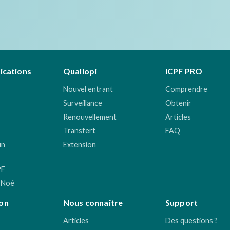
fications
Qualiopi
ICPF PRO
Nouvel entrant
Comprendre
Surveillance
Obtenir
Renouvellement
Articles
Transfert
FAQ
un
Extension
PF
 Noé
on
Nous connaître
Support
Articles
Des questions ?