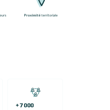
eurs
Proximité
territoriale
+ 7 000