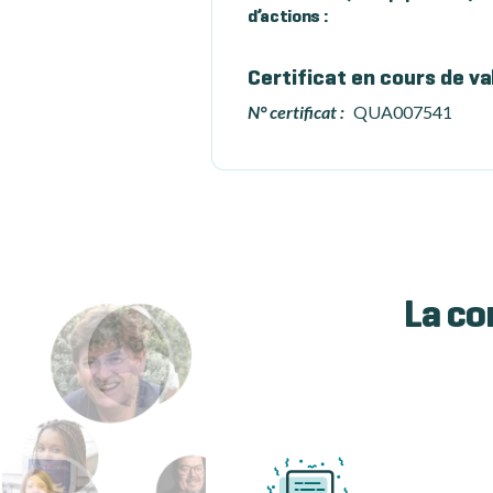
d’actions :
Certificat en cours de va
N° certificat :
QUA007541
La co