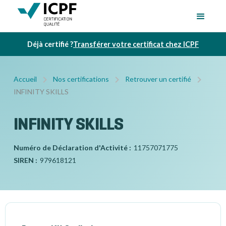
Déjà certifié ?
Transférer votre certificat chez ICPF
Accueil
Nos certifications
Retrouver un certifié
INFINITY SKILLS
INFINITY SKILLS
Numéro de Déclaration d'Activité :
11757071775
SIREN :
979618121