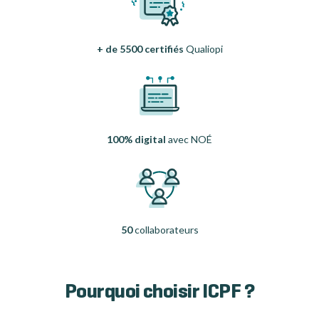
+ de 5500 certifiés
Qualiopi
100% digital
avec NOÉ
50
collaborateurs
Pourquoi choisir ICPF ?