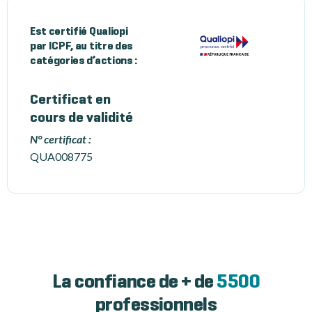
Est certifié Qualiopi
par ICPF, au titre des
catégories d’actions :
Certificat en
cours de validité
N° certificat :
QUA008775
La confiance de + de
5500
professionnels