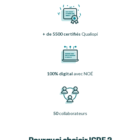
+ de 5500 certifiés
Qualiopi
100% digital
avec NOÉ
50
collaborateurs