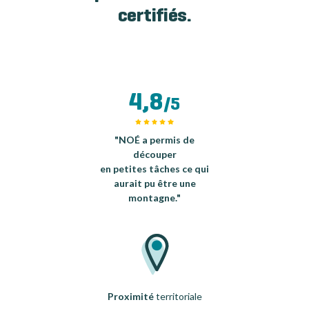
certifiés.
4,8
/5
"NOÉ a permis de
découper
en petites tâches ce qui
aurait pu être une
montagne."
Proximité
territoriale