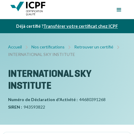
Déjà certifié ?
Transférer votre certificat chez ICPF
Accueil
Nos certifications
Retrouver un certifié
INTERNATIONAL SKY INSTITUTE
INTERNATIONAL SKY
INSTITUTE
Numéro de Déclaration d'Activité :
44680391268
SIREN :
943593822