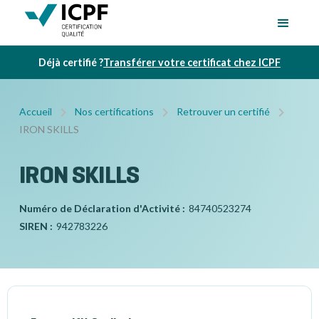
Déjà certifié ?
Transférer votre certificat chez ICPF
Accueil
Nos certifications
Retrouver un certifié
IRON SKILLS
IRON SKILLS
Numéro de Déclaration d'Activité :
84740523274
SIREN :
942783226