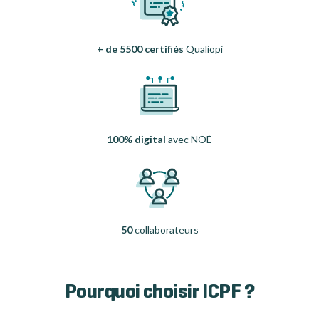
+ de 5500 certifiés
Qualiopi
100% digital
avec NOÉ
50
collaborateurs
Pourquoi choisir ICPF ?