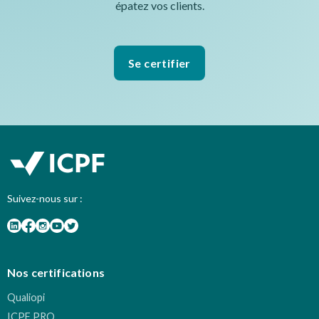
épatez vos clients.
Se certifier
Suivez-nous sur :
Nos certifications
Qualiopi
ICPF PRO