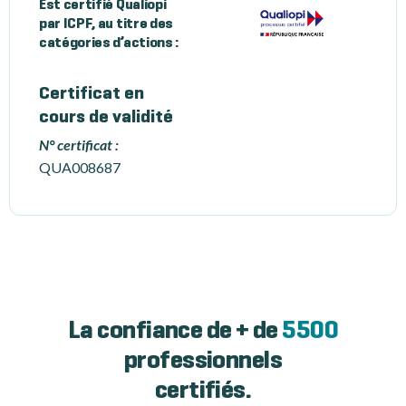
Est certifié Qualiopi
par ICPF, au titre des
catégories d’actions :
Certificat en
cours de validité
N° certificat :
QUA008687
La confiance de + de
5500
professionnels
certifiés.