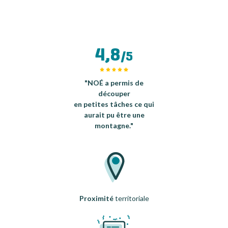
4,8
/5
"NOÉ a permis de
découper
en petites tâches ce qui
aurait pu être une
montagne."
Proximité
territoriale