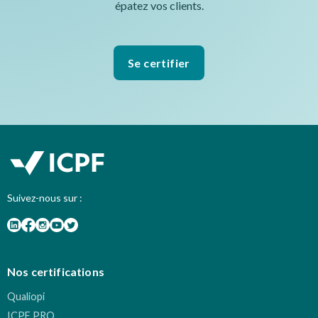
épatez vos clients.
Se certifier
Suivez-nous sur :
Nos certifications
Qualiopi
ICPF PRO