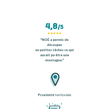
4,8
/5
"NOÉ a permis de
découper
en petites tâches ce qui
aurait pu être une
montagne."
Proximité
territoriale