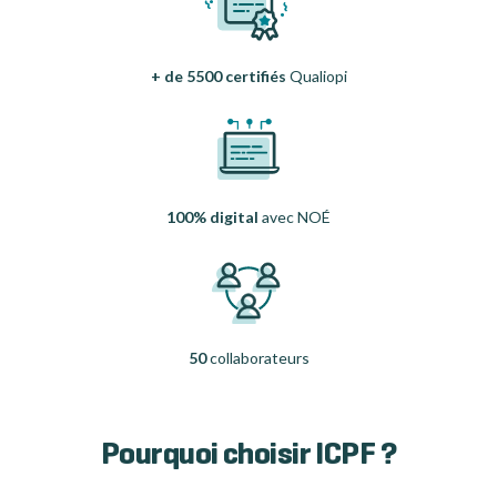
+ de 5500 certifiés
Qualiopi
100% digital
avec NOÉ
50
collaborateurs
Pourquoi choisir ICPF ?