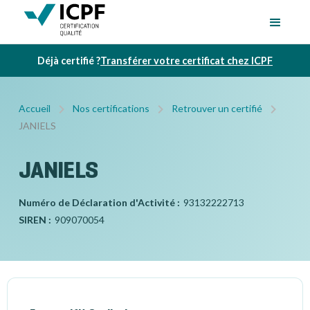
Déjà certifié ?
Transférer votre certificat chez ICPF
Accueil
Nos certifications
Retrouver un certifié
JANIELS
JANIELS
Numéro de Déclaration d'Activité :
93132222713
SIREN :
909070054