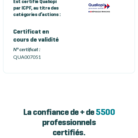
Est certifié Qualiopi
par ICPF, au titre des
catégories d’actions :
Certificat en
cours de validité
N° certificat :
QUA007051
La confiance de + de
5500
professionnels
certifiés.