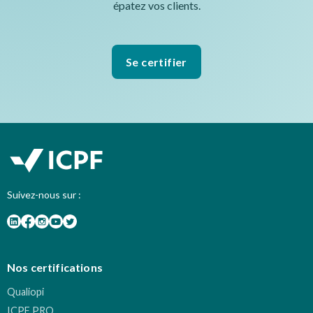
épatez vos clients.
Se certifier
Suivez-nous sur :
Nos certifications
Qualiopi
ICPF PRO