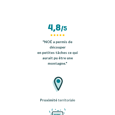
4,8
/5
"NOÉ a permis de
découper
en petites tâches ce qui
aurait pu être une
montagne."
Proximité
territoriale