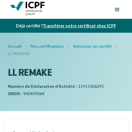
Déjà certifié ?
Transférer votre certificat chez ICPF
Accueil
Nos certifications
Retrouver un certifié
LL REMAKE
LL REMAKE
Numéro de Déclaration d'Activité :
11951006295
SIREN :
940499064