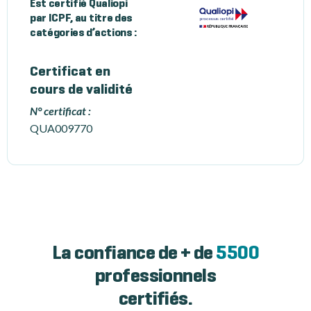
Est certifié Qualiopi
par ICPF, au titre des
catégories d’actions :
Certificat en
cours de validité
N° certificat :
QUA009770
La confiance de + de
5500
professionnels
certifiés.