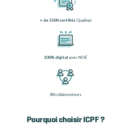
+ de 5500 certifiés
Qualiopi
100% digital
avec NOÉ
50
collaborateurs
Pourquoi choisir ICPF ?