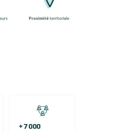
eurs
Proximité
territoriale
+ 7 000