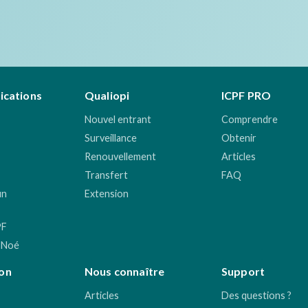
fications
Qualiopi
ICPF PRO
Nouvel entrant
Comprendre
Surveillance
Obtenir
Renouvellement
Articles
Transfert
FAQ
un
Extension
PF
 Noé
on
Nous connaître
Support
Articles
Des questions ?