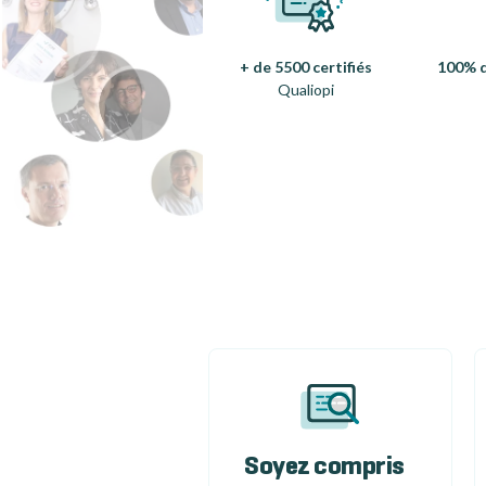
+ de 5500 certifiés
100% d
Qualiopi
Soyez compris