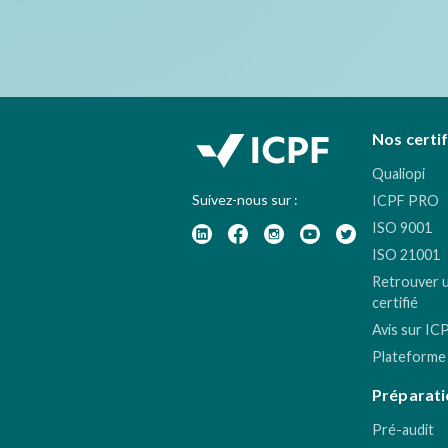
Nos certi
Qualiopi
Suivez-nous sur :
ICPF PRO
ISO 9001
ISO 21001
Retrouver 
certifié
Avis sur IC
Plateforme
Préparati
Pré-audit