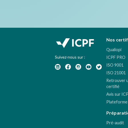
Nos certi
Qualiopi
Suivez-nous sur :
ICPF PRO
ISO 9001
ISO 21001
Retrouver 
certifié
Avis sur IC
Plateforme
Préparati
Pré-audit