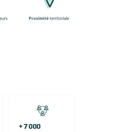
eurs
Proximité
territoriale
+ 7 000