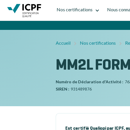
Nos certifications
Nous conna
Accueil
Nos certifications
Re
MM2L FORM
Numéro de Déclaration d'Activité :
76
SIREN :
931489876
Est certifié Qualiopi par ICPF, 