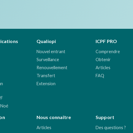
fications
Qualiopi
ICPF PRO
Nouvel entrant
Comprendre
Surveillance
Obtenir
Renouvellement
Articles
Transfert
FAQ
un
Extension
PF
 Noé
on
Nous connaître
Support
Articles
Des questions ?