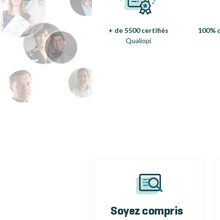
+ de 5500 certifiés
100% d
Qualiopi
Soyez compris