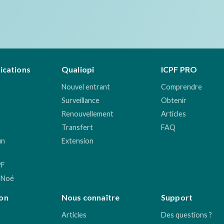
fications
Qualiopi
ICPF PRO
Nouvel entrant
Comprendre
Surveillance
Obtenir
Renouvellement
Articles
Transfert
FAQ
un
Extension
PF
 Noé
on
Nous connaître
Support
Articles
Des questions ?