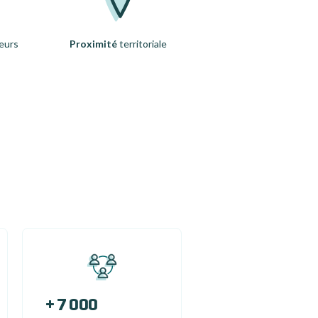
eurs
Proximité
territoriale
+ 7 000