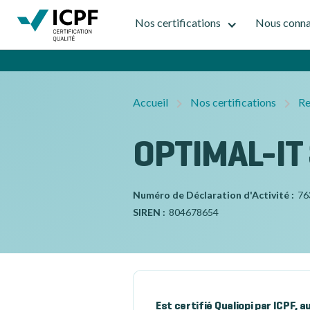
Nos certifications
Nous conna
Accueil
Nos certifications
Re
OPTIMAL-IT
Numéro de Déclaration d'Activité :
76
SIREN :
804678654
Est certifié Qualiopi par ICPF, 