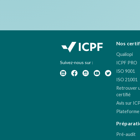
Nos certi
Qualiopi
Suivez-nous sur :
ICPF PRO
ISO 9001
ISO 21001
Retrouver 
certifié
Avis sur IC
Plateforme
Préparati
Pré-audit