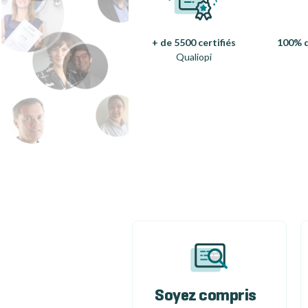
+ de 5500 certifiés
100% d
Qualiopi
Soyez compris