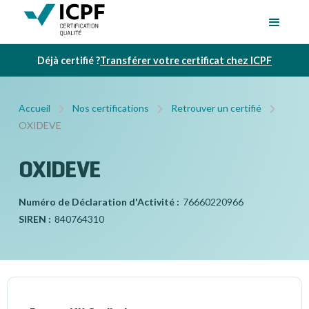
Déjà certifié ?
Transférer votre certificat chez ICPF
Accueil
Nos certifications
Retrouver un certifié
OXIDEVE
OXIDEVE
Numéro de Déclaration d'Activité :
76660220966
SIREN :
840764310