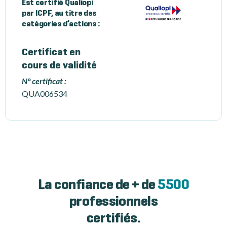
Est certifié Qualiopi
par ICPF, au titre des
catégories d’actions :
Certificat en
cours de validité
N° certificat :
QUA006534
La confiance de + de
5500
professionnels
certifiés.