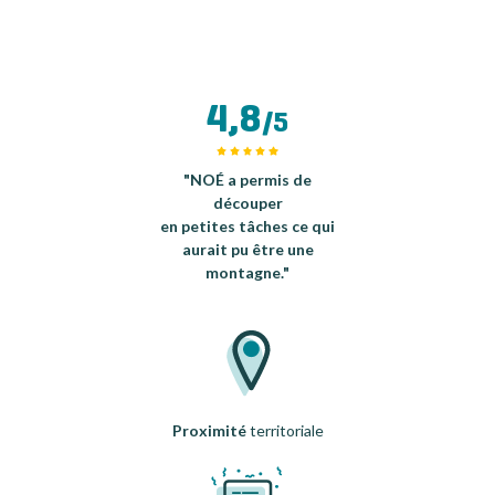
4,8
/5
"NOÉ a permis de
découper
en petites tâches ce qui
aurait pu être une
montagne."
Proximité
territoriale