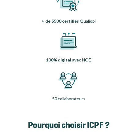
+ de 5500 certifiés
Qualiopi
100% digital
avec NOÉ
50
collaborateurs
Pourquoi choisir ICPF ?