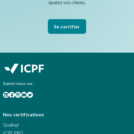
épatez vos clients.
Se certifier
Suivez-nous sur :
Nos certifications
Qualiopi
ICPF PRO