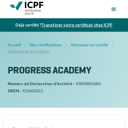
Déjà certifié ?
Transférer votre certificat chez ICPF
Accueil
Nos certifications
Retrouver un certifié
PROGRESS ACADEMY
PROGRESS ACADEMY
Numéro de Déclaration d'Activité :
93830842683
SIREN :
923603211