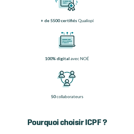
+ de 5500 certifiés
Qualiopi
100% digital
avec NOÉ
50
collaborateurs
Pourquoi choisir ICPF ?