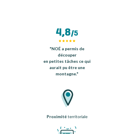
4,8
/5
"NOÉ a permis de
découper
en petites tâches ce qui
aurait pu être une
montagne."
Proximité
territoriale