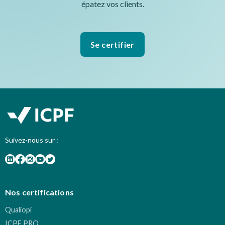
épatez vos clients.
Se certifier
Suivez-nous sur :
Nos certifications
Qualiopi
ICPF PRO