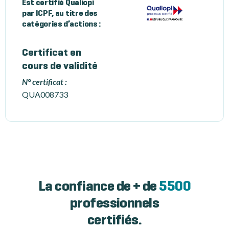
Est certifié Qualiopi
par ICPF, au titre des
catégories d’actions :
Certificat en
cours de validité
N° certificat :
QUA008733
La confiance de + de
5500
professionnels
certifiés.