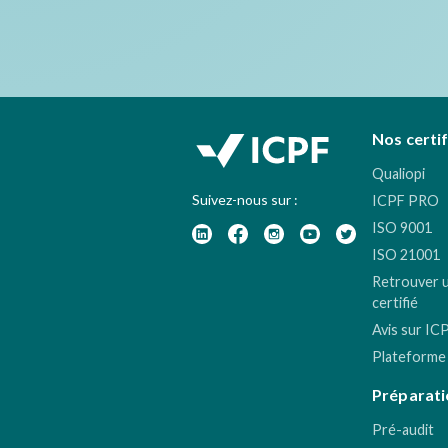
Nos certi
Qualiopi
Suivez-nous sur :
ICPF PRO
ISO 9001
ISO 21001
Retrouver 
certifié
Avis sur IC
Plateforme
Préparati
Pré-audit