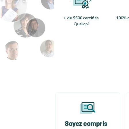
+ de 5500 certifiés
100% d
Qualiopi
Soyez compris