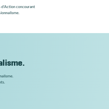
es d'Action concourant
sionnalisme.
alisme.
nnalisme.
nts.