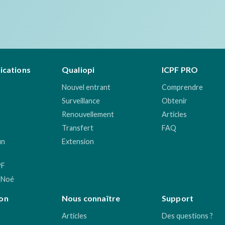
fications
Qualiopi
ICPF PRO
Nouvel entrant
Comprendre
Surveillance
Obtenir
Renouvellement
Articles
Transfert
FAQ
un
Extension
PF
 Noé
on
Nous connaître
Support
Articles
Des questions ?