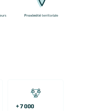
eurs
Proximité
territoriale
+ 7 000