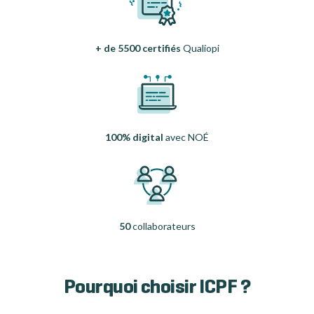
+ de 5500 certifiés
Qualiopi
100% digital
avec NOÉ
50
collaborateurs
Pourquoi choisir ICPF ?