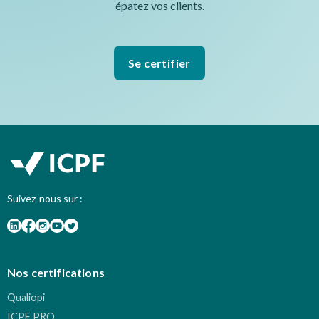
épatez vos clients.
Se certifier
Suivez-nous sur :
Nos certifications
Qualiopi
ICPF PRO