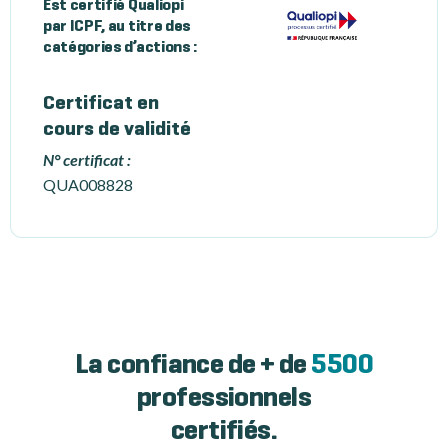
Est certifié Qualiopi
par ICPF, au titre des
catégories d’actions :
Certificat en
cours de validité
N° certificat :
QUA008828
La confiance de + de
5500
professionnels
certifiés.