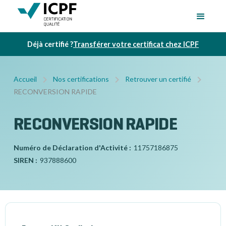
Déjà certifié ?
Transférer votre certificat chez ICPF
Accueil
Nos certifications
Retrouver un certifié
RECONVERSION RAPIDE
RECONVERSION RAPIDE
Numéro de Déclaration d'Activité :
11757186875
SIREN :
937888600