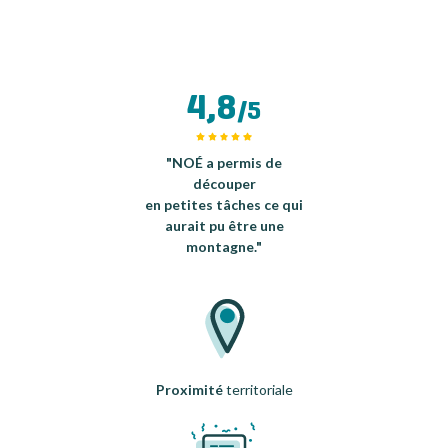
4,8
/5
"NOÉ a permis de
découper
en petites tâches ce qui
aurait pu être une
montagne."
Proximité
territoriale